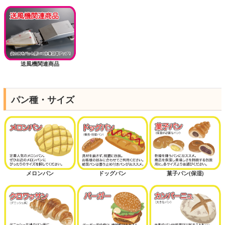
送風機関連商品
パン種・サイズ
メロンパン
ドッグパン
菓子パン(保湿)