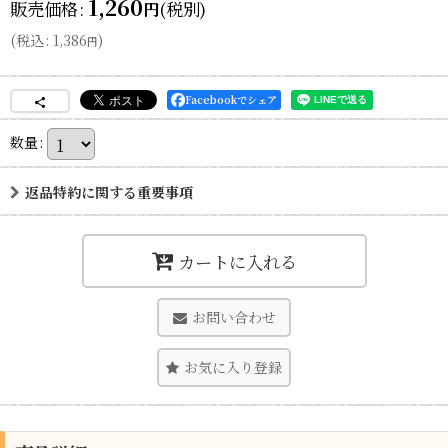
1,260
販売価格
:
(税別)
円
(
税込
:
1,386
)
円
Facebookでシェア
数量
:
返品特約に関する重要事項
カートに入れる
お問い合わせ
お気に入り登録