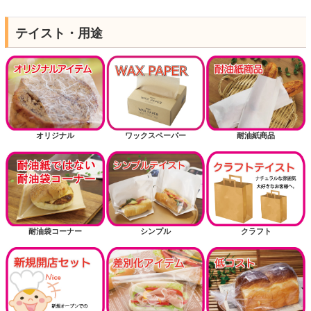
テイスト・用途
オリジナル
ワックスペーパー
耐油紙商品
耐油袋コーナー
シンプル
クラフト