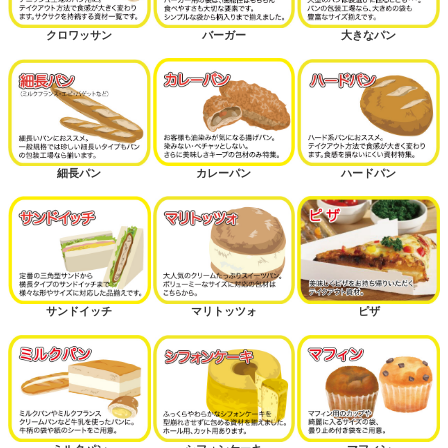
クロワッサン
バーガー
大きなパン
細長パン
カレーパン
ハードパン
サンドイッチ
マリトッツォ
ピザ