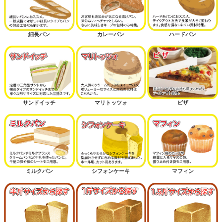
細長パン
カレーパン
ハードパン
サンドイッチ
マリトッツォ
ピザ
ミルクパン
シフォンケーキ
マフィン