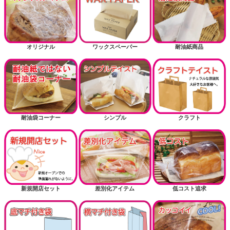
オリジナル
ワックスペーパー
耐油紙商品
耐油袋コーナー
シンプル
クラフト
新規開店セット
差別化アイテム
低コスト追求