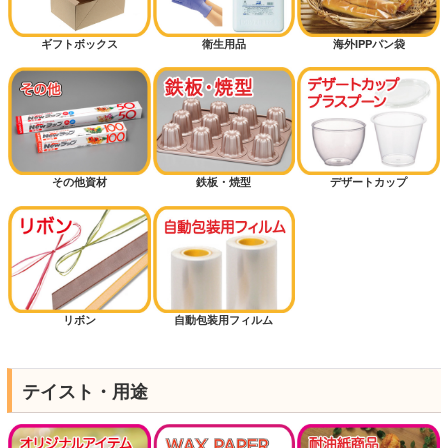
ギフトボックス
衛生用品
海外IPPパン袋
その他資材
鉄板・焼型
デザートカップ
リボン
自動包装用フィルム
テイスト・用途