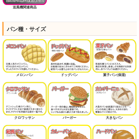
送風機関連商品
パン種・サイズ
メロンパン
ドッグパン
菓子パン(保湿)
クロワッサン
バーガー
大きなパン