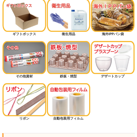
ギフトボックス
衛生用品
海外IPPパン袋
その他資材
鉄板・焼型
デザートカップ
リボン
自動包装用フィルム