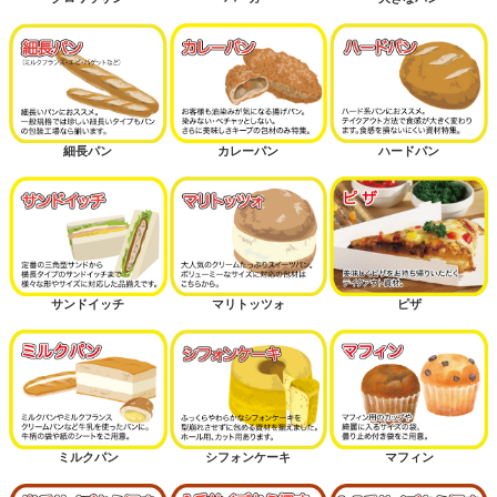
細長パン
カレーパン
ハードパン
サンドイッチ
マリトッツォ
ピザ
ミルクパン
シフォンケーキ
マフィン