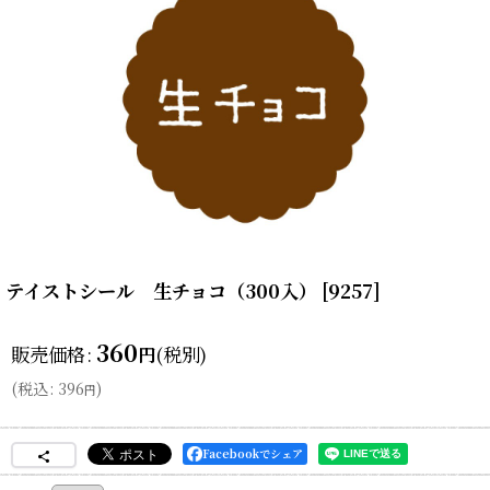
テイストシール 生チョコ（300入）
[
9257
]
360
販売価格
:
(税別)
円
(
税込
:
396
)
円
Facebookでシェア