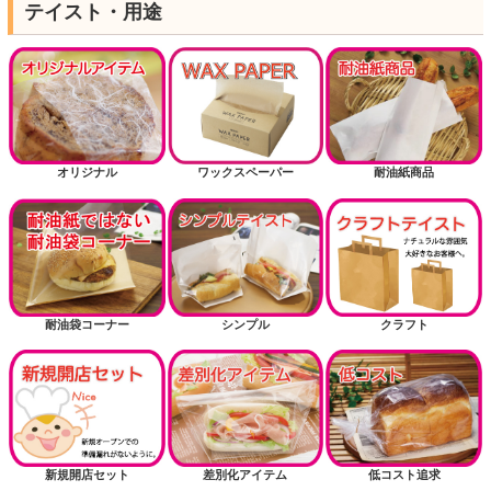
テイスト・用途
オリジナル
ワックスペーパー
耐油紙商品
耐油袋コーナー
シンプル
クラフト
新規開店セット
差別化アイテム
低コスト追求