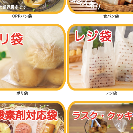
OPPパン袋
食パン袋
ポリ袋
レジ袋