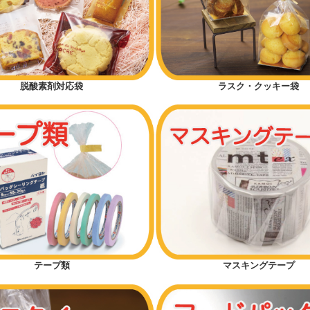
脱酸素剤対応袋
ラスク・クッキー袋
テープ類
マスキングテープ