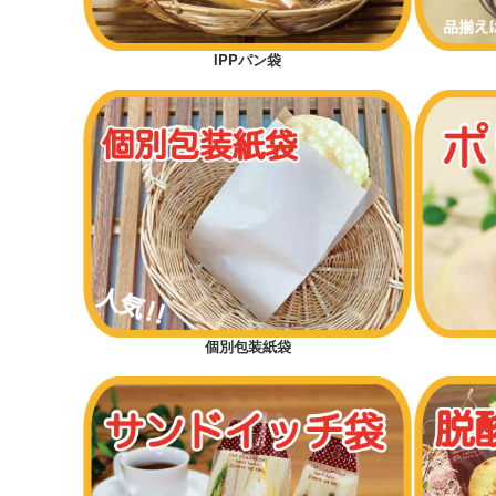
IPPパン袋
個別包装紙袋