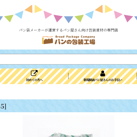
パン袋メーカーが運営するパン屋さん向け包装資材の専門店
初めての方へ
新規開店パン屋さんのお手伝い
45
]