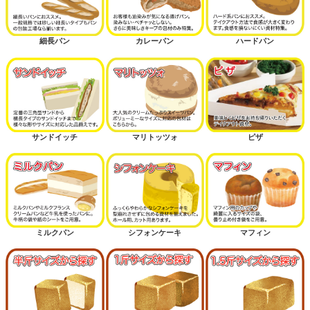
細長パン
カレーパン
ハードパン
サンドイッチ
マリトッツォ
ピザ
ミルクパン
シフォンケーキ
マフィン