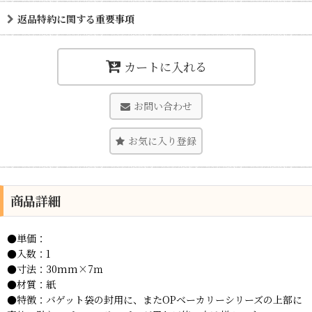
返品特約に関する重要事項
カートに入れる
お問い合わせ
お気に入り登録
商品詳細
●単価：
●入数：1
●寸法：30mm×7ｍ
●材質：紙
●特徴：バゲット袋の封用に、またOPベーカリーシリーズの上部に