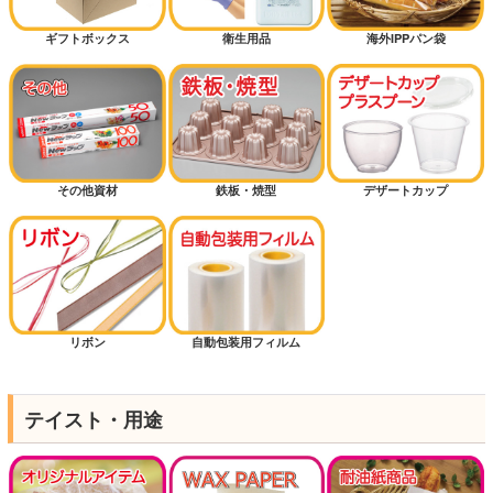
ギフトボックス
衛生用品
海外IPPパン袋
その他資材
鉄板・焼型
デザートカップ
リボン
自動包装用フィルム
テイスト・用途