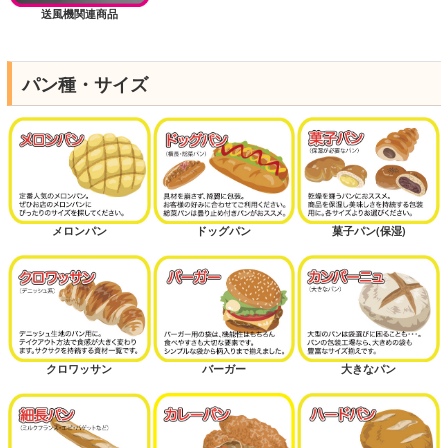
送風機関連商品
パン種・サイズ
メロンパン
ドッグパン
菓子パン(保湿)
クロワッサン
バーガー
大きなパン