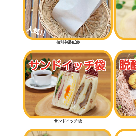
個別包装紙袋
サンドイッチ袋