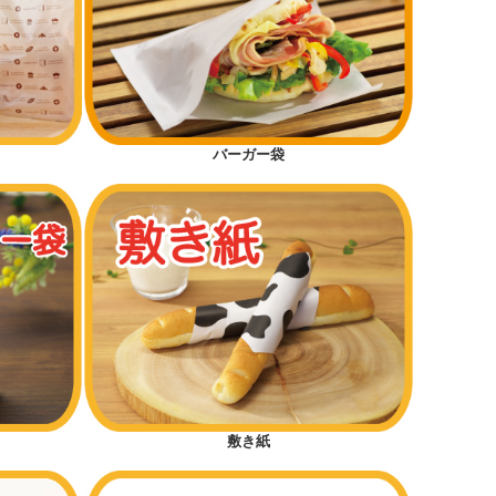
バーガー袋
敷き紙