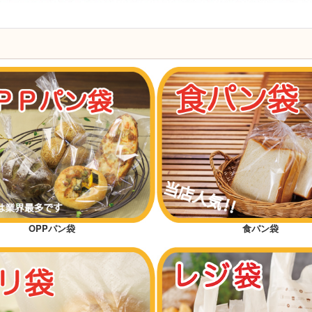
OPPパン袋
食パン袋