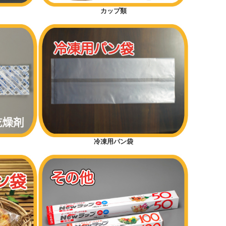
カップ類
冷凍用パン袋