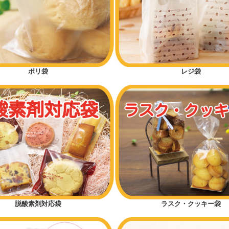
ポリ袋
レジ袋
脱酸素剤対応袋
ラスク・クッキー袋