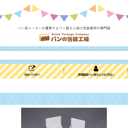
パン袋メーカーが運営するパン屋さん向け包装資材の専門店
初めての方へ
新規開店パン屋さんのお手伝い