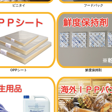
ビニタイ
フードパック
OPPシート
鮮度保持剤