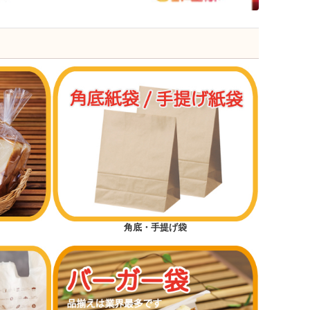
角底・手提げ袋