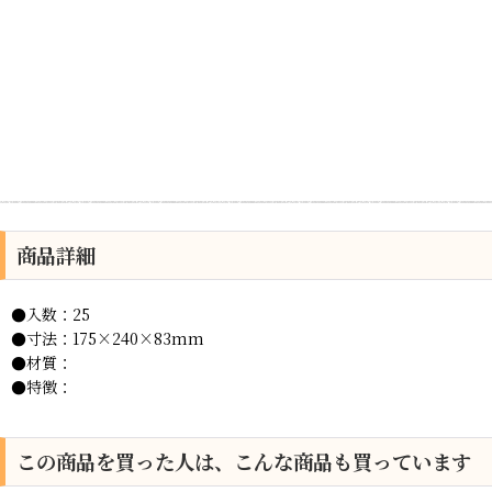
商品詳細
●入数：25
●寸法：175×240×83mm
●材質：
●特徴：
この商品を買った人は、こんな商品も買っています