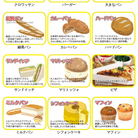
クロワッサン
バーガー
大きなパン
細長パン
カレーパン
ハードパン
サンドイッチ
マリトッツォ
ピザ
ミルクパン
シフォンケーキ
マフィン