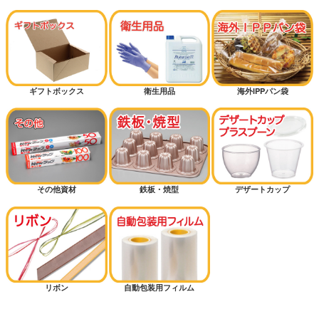
ギフトボックス
衛生用品
海外IPPパン袋
その他資材
鉄板・焼型
デザートカップ
リボン
自動包装用フィルム