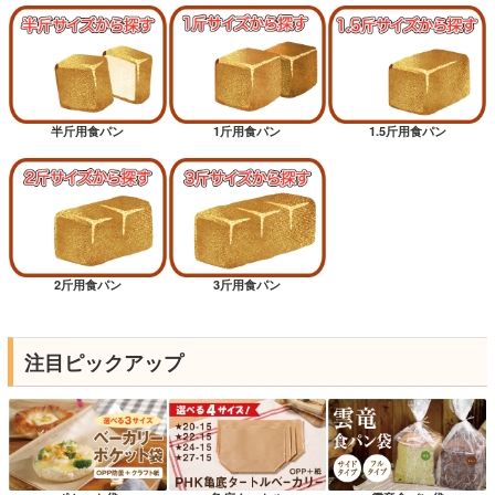
半斤用食パン
1斤用食パン
1.5斤用食パン
2斤用食パン
3斤用食パン
注目ピックアップ