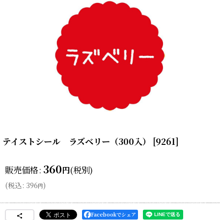
テイストシール ラズベリー（300入）
[
9261
]
360
販売価格
:
(税別)
円
(
税込
:
396
)
円
Facebookでシェア