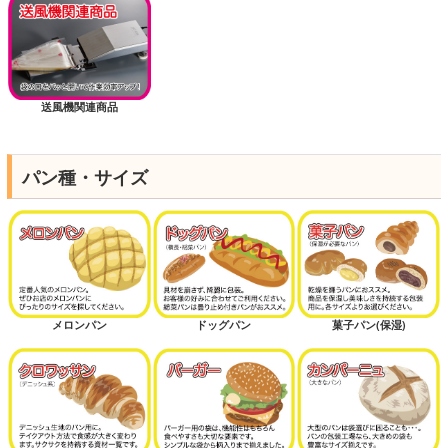
送風機関連商品
パン種・サイズ
メロンパン
ドッグパン
菓子パン(保湿)