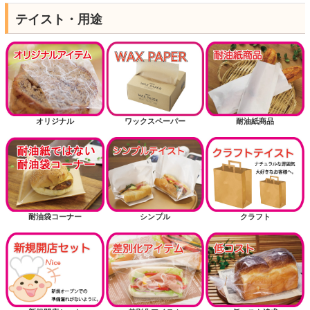
テイスト・用途
オリジナル
ワックスペーパー
耐油紙商品
耐油袋コーナー
シンプル
クラフト