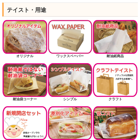
テイスト・用途
オリジナル
ワックスペーパー
耐油紙商品
耐油袋コーナー
シンプル
クラフト