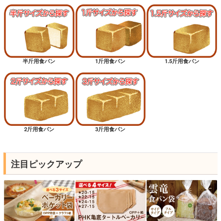
半斤用食パン
1斤用食パン
1.5斤用食パン
2斤用食パン
3斤用食パン
注目ピックアップ