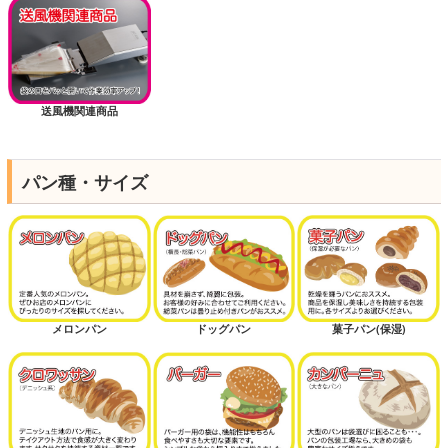
送風機関連商品
パン種・サイズ
メロンパン
ドッグパン
菓子パン(保湿)