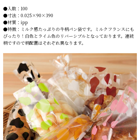
●入数：100
●寸法：0.025×90×390
●材質：ipp
●特徴：ミルク感たっぷりの牛柄パン袋です。ミルクフランスにも
ぴったり！白色とライム色のリバーシブルとなっております。連続
柄ですので柄配置はそれぞれ異なります。