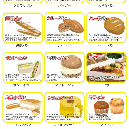
クロワッサン
バーガー
大きなパン
細長パン
カレーパン
ハードパン
サンドイッチ
マリトッツォ
ピザ
ミルクパン
シフォンケーキ
マフィン