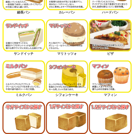
細長パン
カレーパン
ハードパン
サンドイッチ
マリトッツォ
ピザ
ミルクパン
シフォンケーキ
マフィン