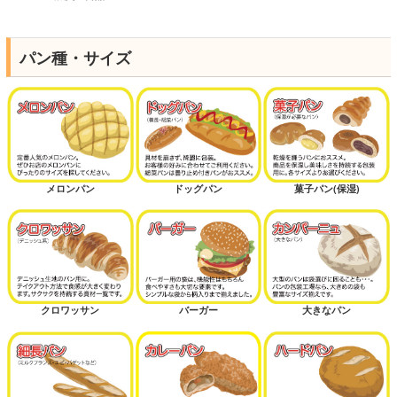
パン種・サイズ
メロンパン
ドッグパン
菓子パン(保湿)
クロワッサン
バーガー
大きなパン