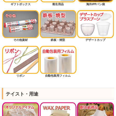
ギフトボックス
衛生用品
海外IPPパン袋
その他資材
鉄板・焼型
デザートカップ
リボン
自動包装用フィルム
テイスト・用途