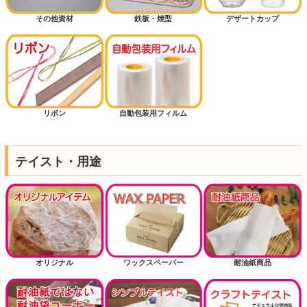
その他資材
鉄板・焼型
デザートカップ
リボン
自動包装用フィルム
テイスト・用途
オリジナル
ワックスペーパー
耐油紙商品