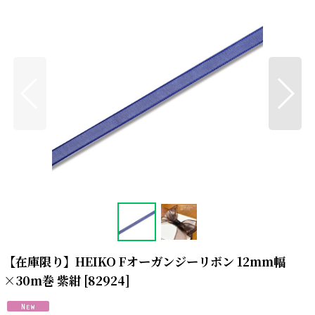
【在庫限り】HEIKO Fオーガンジーリボン 12mm幅
×30m巻 紫紺
[
82924
]