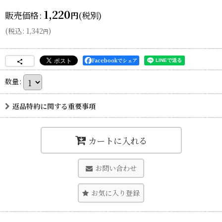
1,220
販売価格
:
(税別)
円
(
税込
:
1,342
)
円
Facebookでシェア
数量
:
返品特約に関する重要事項
カートに入れる
お問い合わせ
お気に入り登録