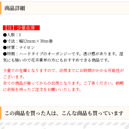
商品詳細
【注】少量在庫
●入数：1
●寸法：幅12mm×30m巻
●材質：ナイロン
●特徴：ハードタイプのオーガンジーです。透け感があります。湿
気にも強いので花卉業界の方にもおすすめできる商品です。
少量での在庫となりますので、出荷までにお時間がかかる可能性が
ございます。
全ての商品が揃ってからの出荷となります。ご了承ください。納期
に余裕を持ったご注文をお願いいたします。
この商品を買った人は、こんな商品も買っています