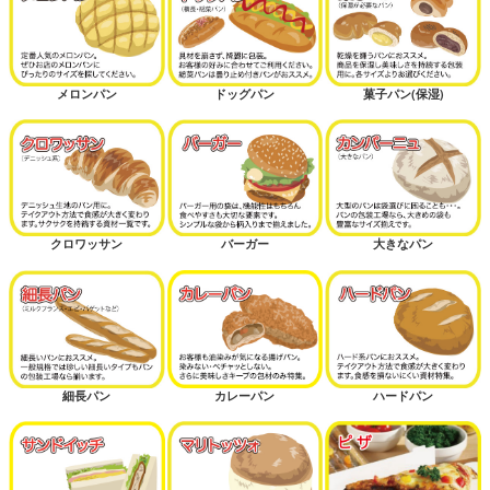
メロンパン
ドッグパン
菓子パン(保湿)
クロワッサン
バーガー
大きなパン
細長パン
カレーパン
ハードパン