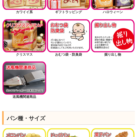
カワイイ系
ギフトラッピング
ハロウィーン
クリスマス
おむつ袋・防臭袋
掘り出し物
送風機関連商品
パン種・サイズ