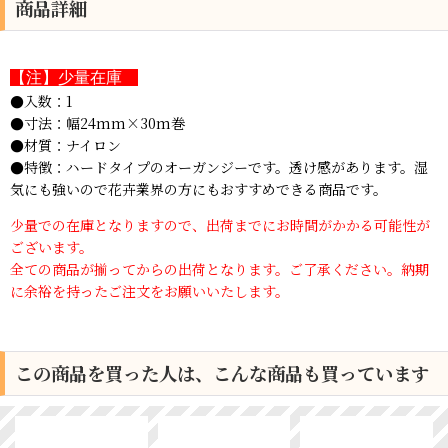
商品詳細
【注】少量在庫
●入数：1
●寸法：幅24mm×30m巻
●材質：ナイロン
●特徴：ハードタイプのオーガンジーです。透け感があります。湿
気にも強いので花卉業界の方にもおすすめできる商品です。
少量での在庫となりますので、出荷までにお時間がかかる可能性が
ございます。
全ての商品が揃ってからの出荷となります。ご了承ください。納期
に余裕を持ったご注文をお願いいたします。
この商品を買った人は、こんな商品も買っています