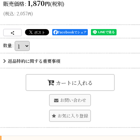
1,870
販売価格
:
(税別)
円
(
税込
:
2,057
)
円
Facebookでシェア
数量
:
返品特約に関する重要事項
カートに入れる
お問い合わせ
お気に入り登録