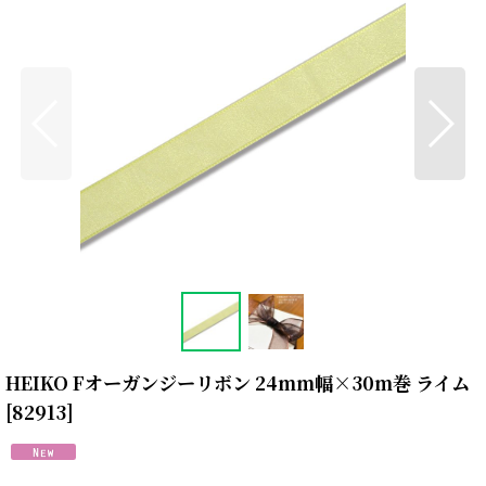
HEIKO Fオーガンジーリボン 24mm幅×30m巻 ライム
[
82913
]