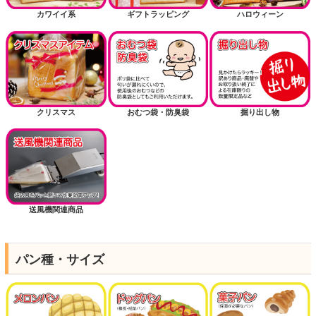
カワイイ系
ギフトラッピング
ハロウィーン
クリスマス
おむつ袋・防臭袋
掘り出し物
送風機関連商品
パン種・サイズ