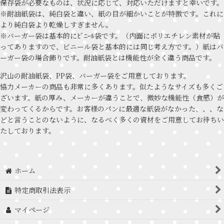
保存袋が必要なものは、状況に応じて、対応いただけますと幸いです。
※耐油紙袋は、純白袋と違い、紙の目が細かいことが特徴です。これに
より純白袋より乾燥しすぎません。
※バーガー袋は基本的にﾋﾞﾆｰﾙ袋です。（内面にポリエチレン素材が貼
ってありますので、ビニール袋と基本的には同じ考え方です。）紙はバ
ーガー袋の場合飾りです。耐油紙袋とは機能性が全く違う商品です。
沢山の耐油紙袋、PP袋、バーガー袋をご用意しております。
協力メーカーの商品も非常に多くあります。似たようなサイズも多くご
ざいます。紙の厚み、メーカーが違うことで、微妙な機能性（食感）が
変わってくるからです。お客様のパンに最適な紙袋がなかった、、、な
どと言うことのないように、なるべく多くの資材をご用意してお待ちい
たしております。
ホーム
特定商取引法表示
マイページ