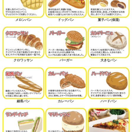
メロンパン
ドッグパン
菓子パン(保湿)
クロワッサン
バーガー
大きなパン
細長パン
カレーパン
ハードパン