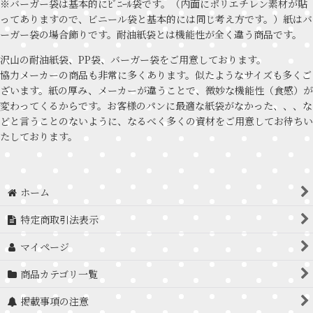
※バーガー袋は基本的にﾋﾞﾆｰﾙ袋です。（内面にポリエチレン素材が貼
ってありますので、ビニール袋と基本的には同じ考え方です。）紙はバ
ーガー袋の場合飾りです。耐油紙袋とは機能性が全く違う商品です。
沢山の耐油紙袋、PP袋、バーガー袋をご用意しております。
協力メーカーの商品も非常に多くあります。似たようなサイズも多くご
ざいます。紙の厚み、メーカーが違うことで、微妙な機能性（食感）が
変わってくるからです。お客様のパンに最適な紙袋がなかった、、、な
どと言うことのないように、なるべく多くの資材をご用意してお待ちい
たしております。
ホーム
特定商取引法表示
マイページ
商品カテゴリ一覧
掲載事項の注意