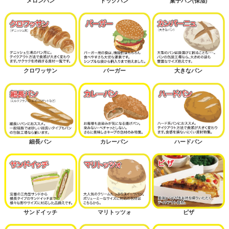
メロンパン
ドッグパン
菓子パン(保湿)
クロワッサン
バーガー
大きなパン
細長パン
カレーパン
ハードパン
サンドイッチ
マリトッツォ
ピザ