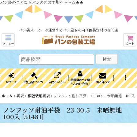
パン袋のことならパンの包装工場へ～～☆★★
パン袋メーカーが運営するパン屋さん向け包装資材の専門店
メニュー
カート
検索
新規開店パン屋
ログイン
特注品について
初めての方へ
問い合わせ
さんのお手伝い
ホーム
>
紙袋
>
個包装用紙袋
>
ノンフッソ耐油平袋 23-30.5 未晒無地 100入
ノンフッソ耐油平袋 23-30.5 未晒無地
100入
[
51481
]