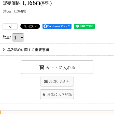
1,168
販売価格
:
(税別)
円
(
税込
:
1,284
)
円
Facebookでシェア
数量
:
返品特約に関する重要事項
カートに入れる
お問い合わせ
お気に入り登録