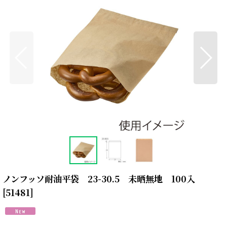
ノンフッソ耐油平袋 23-30.5 未晒無地 100入
[
51481
]