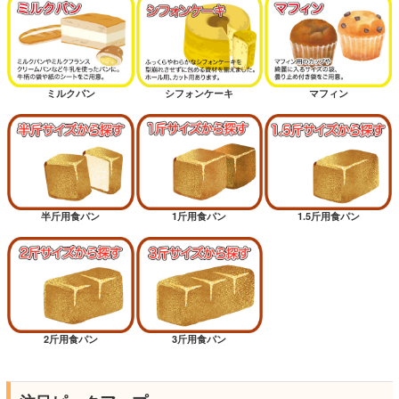
ミルクパン
シフォンケーキ
マフィン
半斤用食パン
1斤用食パン
1.5斤用食パン
2斤用食パン
3斤用食パン