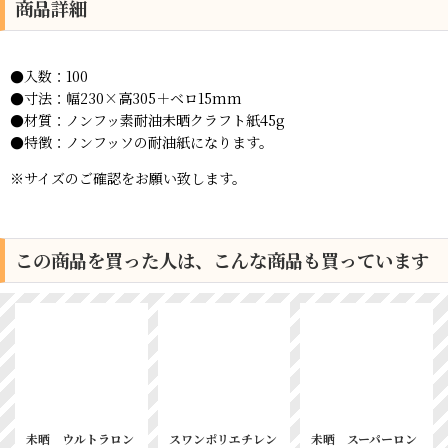
商品詳細
●入数：100
●寸法：
幅230×高305＋ベロ15mm
●材質：
ノンフッ素耐油未晒クラフト紙45g
●特徴：ノンフッソの耐油紙になります。
※サイズのご確認をお願い致します。
この商品を買った人は、こんな商品も買っています
未晒 ウルトラロン
スワンポリエチレン
未晒 スーパーロン