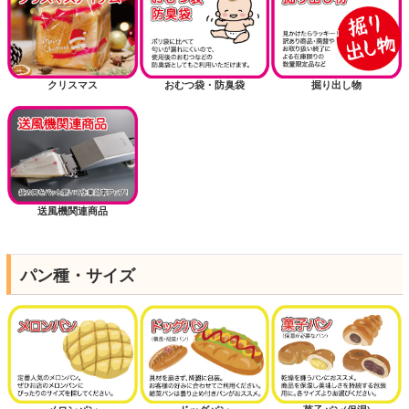
クリスマス
おむつ袋・防臭袋
掘り出し物
送風機関連商品
パン種・サイズ