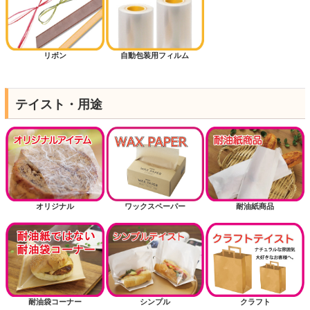
リボン
自動包装用フィルム
テイスト・用途
オリジナル
ワックスペーパー
耐油紙商品
耐油袋コーナー
シンプル
クラフト