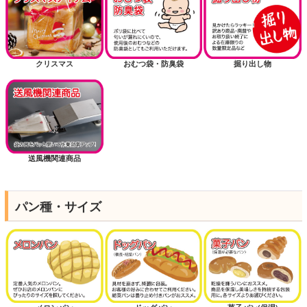
クリスマス
おむつ袋・防臭袋
掘り出し物
送風機関連商品
パン種・サイズ