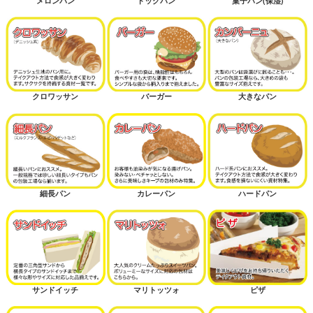
メロンパン
ドッグパン
菓子パン(保湿)
クロワッサン
バーガー
大きなパン
細長パン
カレーパン
ハードパン
サンドイッチ
マリトッツォ
ピザ