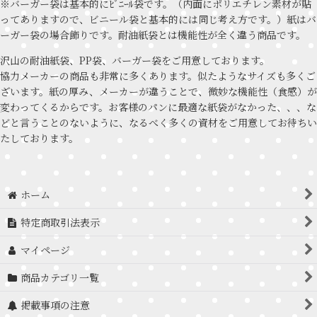
※バーガー袋は基本的にﾋﾞﾆｰﾙ袋です。（内面にポリエチレン素材が貼
ってありますので、ビニール袋と基本的には同じ考え方です。）紙はバ
ーガー袋の場合飾りです。耐油紙袋とは機能性が全く違う商品です。
沢山の耐油紙袋、PP袋、バーガー袋をご用意しております。
協力メーカーの商品も非常に多くあります。似たようなサイズも多くご
ざいます。紙の厚み、メーカーが違うことで、微妙な機能性（食感）が
変わってくるからです。お客様のパンに最適な紙袋がなかった、、、な
どと言うことのないように、なるべく多くの資材をご用意してお待ちい
たしております。
ホーム
特定商取引法表示
マイページ
商品カテゴリ一覧
掲載事項の注意