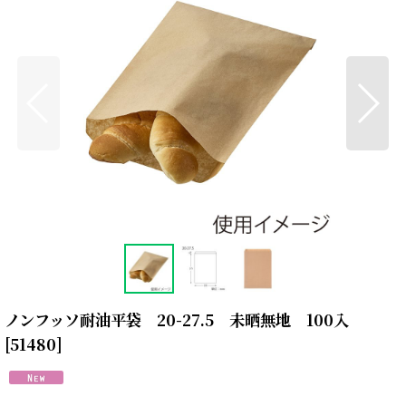
ノンフッソ耐油平袋 20-27.5 未晒無地 100入
[
51480
]