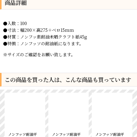
商品詳細
●入数：100
●寸法：
幅200×高275＋ベロ15mm
●材質：
ノンフッ素耐油未晒クラフト紙45g
●特徴：ノンフッソの耐油紙になります。
※サイズのご確認をお願い致します。
この商品を買った人は、こんな商品も買っています
ノンフッソ耐油平
ノンフッソ耐油平
ノンフッソ耐油平