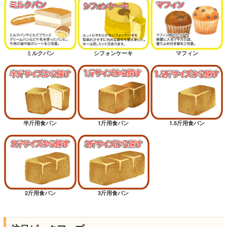
ミルクパン
シフォンケーキ
マフィン
半斤用食パン
1斤用食パン
1.5斤用食パン
2斤用食パン
3斤用食パン