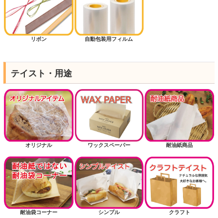
リボン
自動包装用フィルム
テイスト・用途
オリジナル
ワックスペーパー
耐油紙商品
耐油袋コーナー
シンプル
クラフト