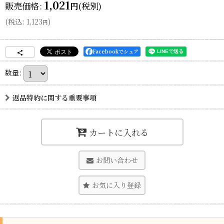
1,021
販売価格
:
(税別)
円
(
税込
:
1,123
)
円
Facebookでシェア
数量
:
返品特約に関する重要事項
カートに入れる
お問い合わせ
お気に入り登録