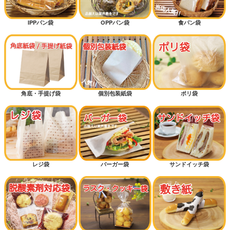
IPPパン袋
OPPパン袋
食パン袋
角底・手提げ袋
個別包装紙袋
ポリ袋
レジ袋
バーガー袋
サンドイッチ袋