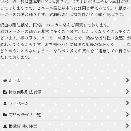
※バーガー袋は基本的にﾋﾞﾆｰﾙ袋です。（内面にポリエチレン素材が貼
ってありますので、ビニール袋と基本的には同じ考え方です。）紙はバ
ーガー袋の場合飾りです。耐油紙袋とは機能性が全く違う商品です。
沢山の耐油紙袋、PP袋、バーガー袋をご用意しております。
協力メーカーの商品も非常に多くあります。似たようなサイズも多くご
ざいます。紙の厚み、メーカーが違うことで、微妙な機能性（食感）が
変わってくるからです。お客様のパンに最適な紙袋がなかった、、、な
どと言うことのないように、なるべく多くの資材をご用意してお待ちい
たしております。
ホーム
特定商取引法表示
マイページ
商品カテゴリ一覧
掲載事項の注意