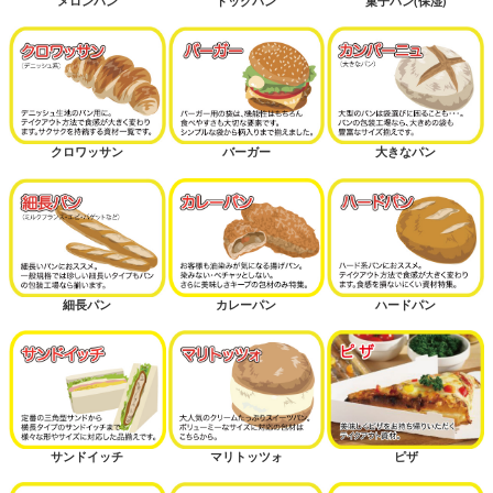
メロンパン
ドッグパン
菓子パン(保湿)
クロワッサン
バーガー
大きなパン
細長パン
カレーパン
ハードパン
サンドイッチ
マリトッツォ
ピザ