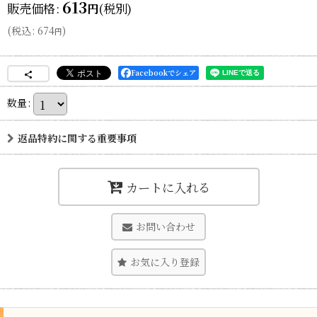
613
販売価格
:
(税別)
円
(
税込
:
674
)
円
Facebookでシェア
数量
:
返品特約に関する重要事項
カートに入れる
お問い合わせ
お気に入り登録