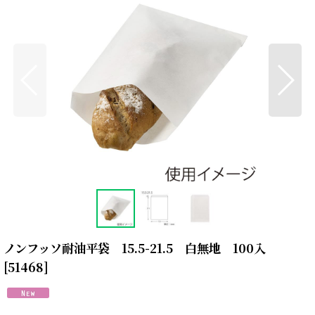
ノンフッソ耐油平袋 15.5-21.5 白無地 100入
[
51468
]