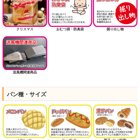
クリスマス
おむつ袋・防臭袋
掘り出し物
送風機関連商品
パン種・サイズ