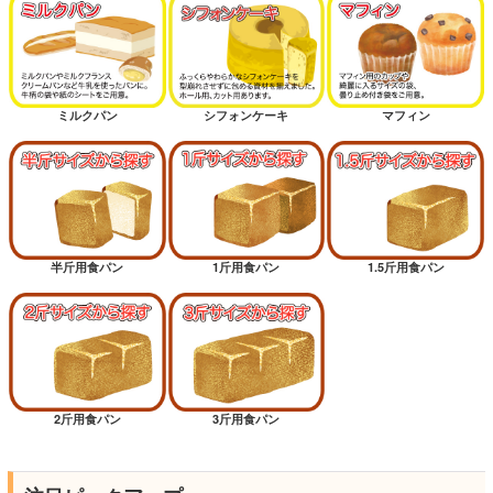
ミルクパン
シフォンケーキ
マフィン
半斤用食パン
1斤用食パン
1.5斤用食パン
2斤用食パン
3斤用食パン