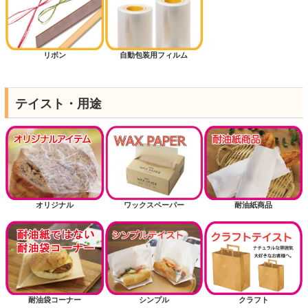
リボン
自動包装用フィルム
テイスト・用途
オリジナル
ワックスペーパー
耐油紙商品
耐油袋コーナー
シンプル
クラフト