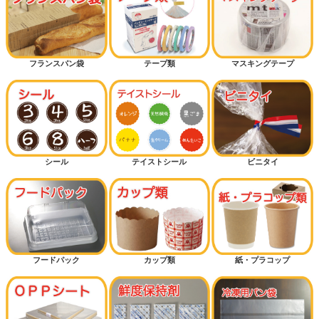
フランスパン袋
テープ類
マスキングテープ
シール
テイストシール
ビニタイ
フードパック
カップ類
紙・プラコップ