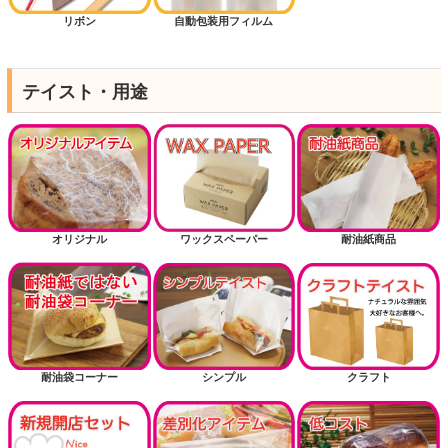
リボン
自動包装用フィルム
テイスト・用途
オリジナル
ワックスペーパー
耐油紙商品
耐油袋コーナー
シンプル
クラフト