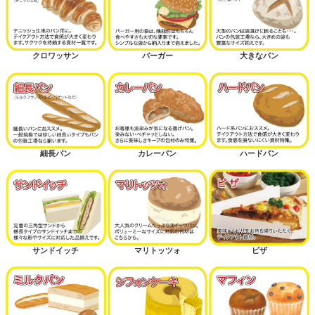
クロワッサン
バーガー
大きなパン
細長パン
カレーパン
ハードパン
サンドイッチ
マリトッツォ
ピザ