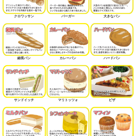
クロワッサン
バーガー
大きなパン
細長パン
カレーパン
ハードパン
サンドイッチ
マリトッツォ
ピザ