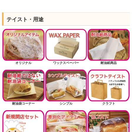
テイスト・用途
オリジナル
ワックスペーパー
耐油紙商品
耐油袋コーナー
シンプル
クラフト