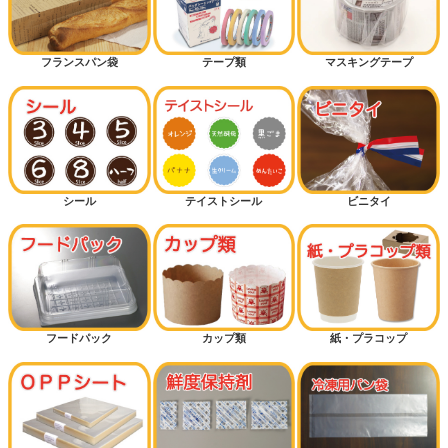
フランスパン袋
テープ類
マスキングテープ
シール
テイストシール
ビニタイ
フードパック
カップ類
紙・プラコップ