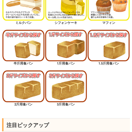
ミルクパン
シフォンケーキ
マフィン
半斤用食パン
1斤用食パン
1.5斤用食パン
2斤用食パン
3斤用食パン
注目ピックアップ