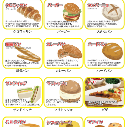
クロワッサン
バーガー
大きなパン
細長パン
カレーパン
ハードパン
サンドイッチ
マリトッツォ
ピザ