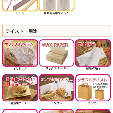
リボン
自動包装用フィルム
テイスト・用途
オリジナル
ワックスペーパー
耐油紙商品
耐油袋コーナー
シンプル
クラフト