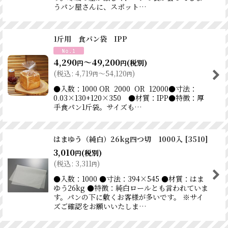
うパン屋さんに、スポット…
1斤用 食パン袋 IPP
4,290
～49,200
(税別)
円
円
(
税込
:
4,719
～54,120
)
円
円
●入数：1000 OR 2000 OR 12000●寸法：
0.03×130+120×350 ●材質：IPP●特徴：厚
手食パン1斤袋。サイズも…
はまゆう（純白）26kg四つ切 1000入
[
3510
]
3,010
(税別)
円
(
税込
:
3,311
)
円
●入数：1000 ●寸法：394×545 ●材質：はま
ゆう26kg ●特徴：純白ロールとも言われていま
す。パンの下に敷くお客様が多いです。 ※サイ
ズご確認をお願いいたしま…