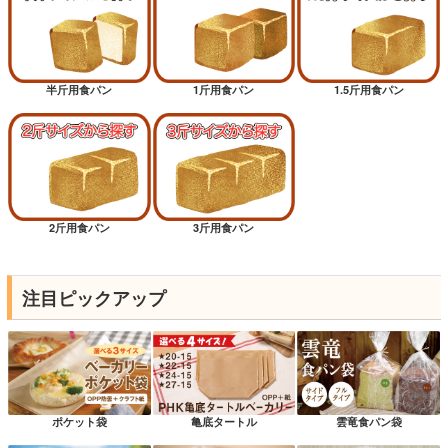
半斤用食パン
1斤用食パン
1.5斤用食パン
2斤用食パン
3斤用食パン
注目ピックアップ
ポケット袋
亀底タートル
雲竜食パン袋