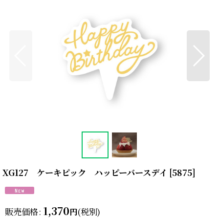
XG127 ケーキピック ハッピーバースデイ
[
5875
]
1,370
販売価格
:
(税別)
円