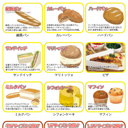
細長パン
カレーパン
ハードパン
サンドイッチ
マリトッツォ
ピザ
ミルクパン
シフォンケーキ
マフィン