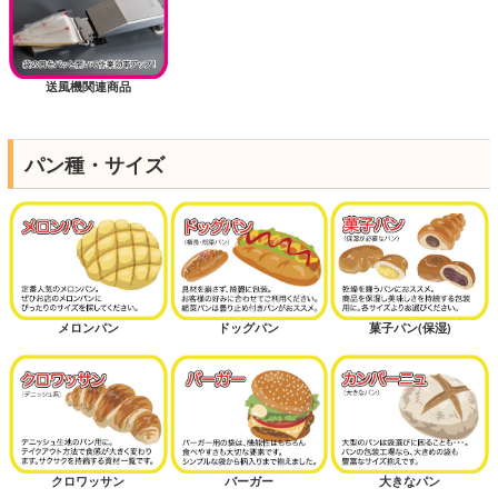
送風機関連商品
パン種・サイズ
メロンパン
ドッグパン
菓子パン(保湿)
クロワッサン
バーガー
大きなパン