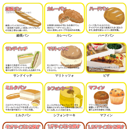
細長パン
カレーパン
ハードパン
サンドイッチ
マリトッツォ
ピザ
ミルクパン
シフォンケーキ
マフィン