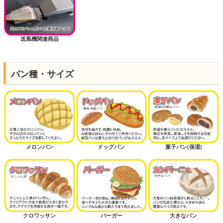
送風機関連商品
パン種・サイズ
メロンパン
ドッグパン
菓子パン(保湿)
クロワッサン
バーガー
大きなパン