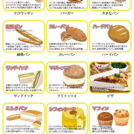
クロワッサン
バーガー
大きなパン
細長パン
カレーパン
ハードパン
サンドイッチ
マリトッツォ
ピザ