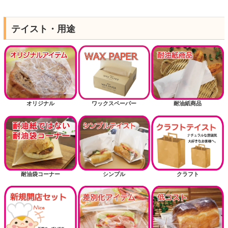
テイスト・用途
オリジナル
ワックスペーパー
耐油紙商品
耐油袋コーナー
シンプル
クラフト