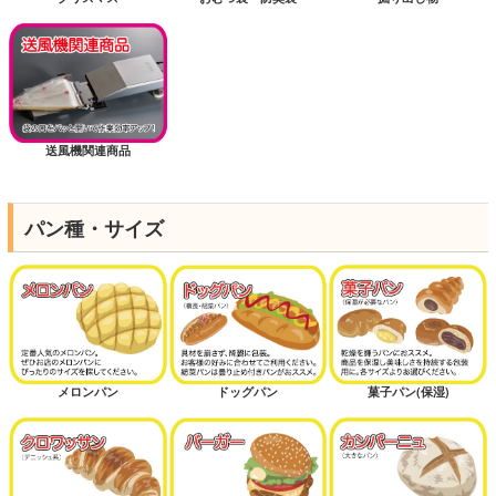
送風機関連商品
パン種・サイズ
メロンパン
ドッグパン
菓子パン(保湿)