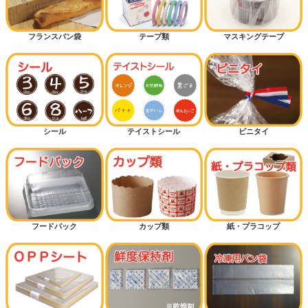
フランスパン袋
テープ類
マスキングテープ
シール
テイストシール
ビニタイ
フードパック
カップ類
紙・プラコップ