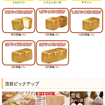
ミルクパン
シフォンケーキ
マフィン
半斤用食パン
1斤用食パン
1.5斤用食パン
2斤用食パン
3斤用食パン
注目ピックアップ