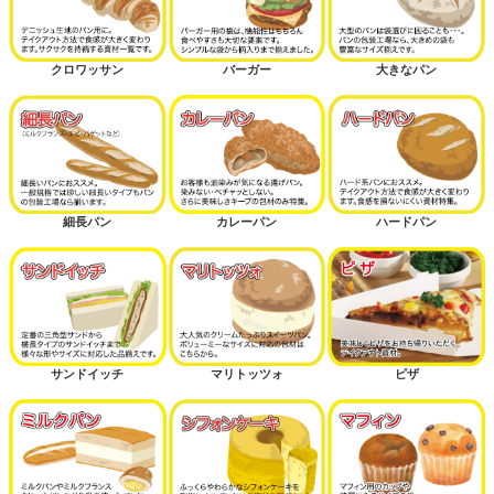
クロワッサン
バーガー
大きなパン
細長パン
カレーパン
ハードパン
サンドイッチ
マリトッツォ
ピザ