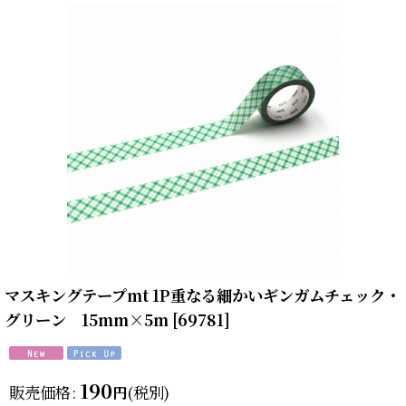
マスキングテープmt 1P重なる細かいギンガムチェック・
グリーン 15mm×5m
[
69781
]
190
販売価格
:
(税別)
円