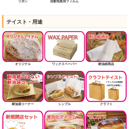
リボン
自動包装用フィルム
テイスト・用途
オリジナル
ワックスペーパー
耐油紙商品
耐油袋コーナー
シンプル
クラフト