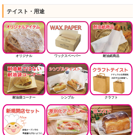
テイスト・用途
オリジナル
ワックスペーパー
耐油紙商品
耐油袋コーナー
シンプル
クラフト