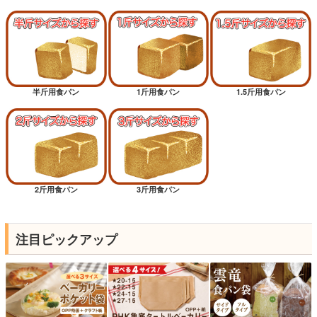
半斤用食パン
1斤用食パン
1.5斤用食パン
2斤用食パン
3斤用食パン
注目ピックアップ