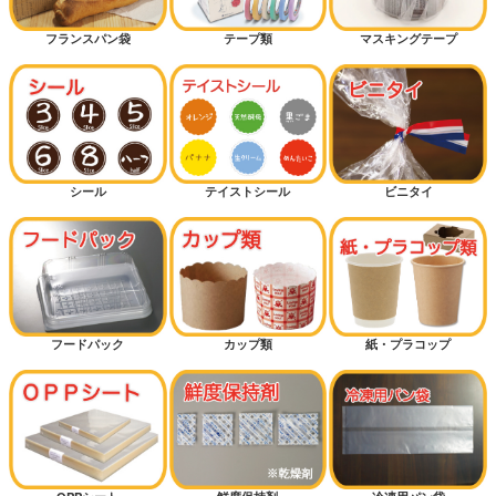
フランスパン袋
テープ類
マスキングテープ
シール
テイストシール
ビニタイ
フードパック
カップ類
紙・プラコップ