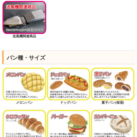
送風機関連商品
パン種・サイズ
メロンパン
ドッグパン
菓子パン(保湿)