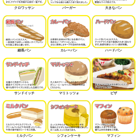
クロワッサン
バーガー
大きなパン
細長パン
カレーパン
ハードパン
サンドイッチ
マリトッツォ
ピザ
ミルクパン
シフォンケーキ
マフィン