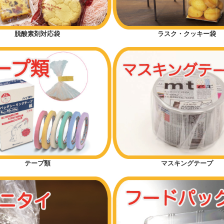
脱酸素剤対応袋
ラスク・クッキー袋
テープ類
マスキングテープ