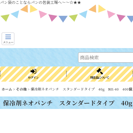
パン袋のことならパンの包装工場へ～～☆★★
メニュー
ログイン
特注品について
ホーム
>
その他
>
保冷剤ネオパンチ スタンダードタイプ 40g NE-40 400個
保冷剤ネオパンチ スタンダードタイプ 40g 