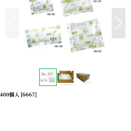
400個入
[
6667
]