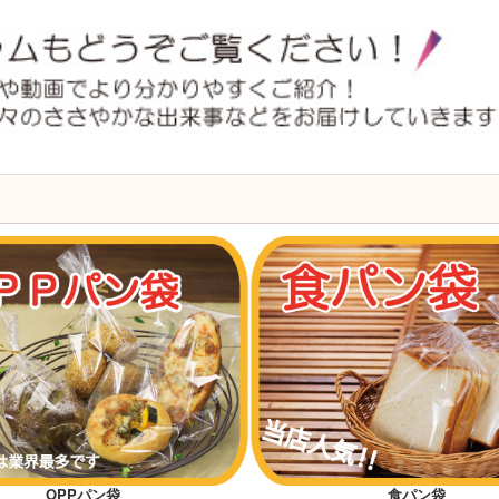
OPPパン袋
食パン袋