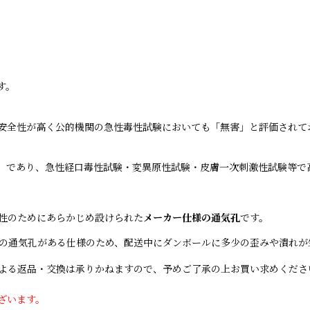
す。
安全性が高く公的機関の急性毒性試験においても「無害」と評価されて
）であり、急性経口毒性試験・変異原性試験・皮膚一次刺激性試験等で
性のためにあらかじめ設けられた
メーカー仕様の通気孔
です。
の通気孔がある仕様のため、配送中にダンボールに多少の歪みや潰れが
よる返品・交換は承りかねますので、予めご了承の上お買い求めくださ
ざいます。