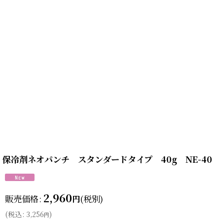
保冷剤ネオパンチ スタンダードタイプ 40g NE-40 
2,960
販売価格
:
(税別)
円
(
税込
:
3,256
)
円