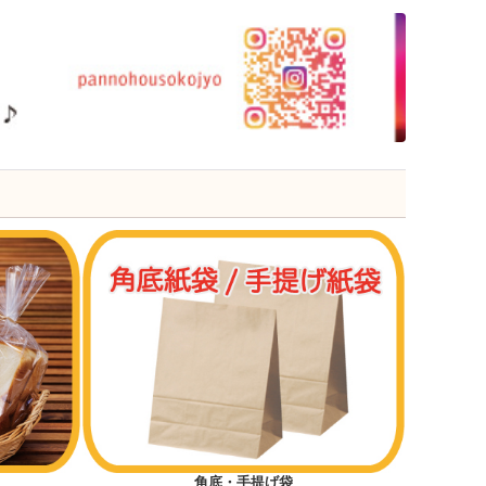
角底・手提げ袋