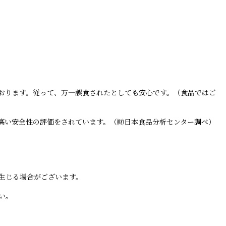
おります。従って、万一誤食されたとしても安心です。（食品ではご
高い安全性の評価をされています。（㈶日本食品分析センター調べ）
生じる場合がございます。
い。