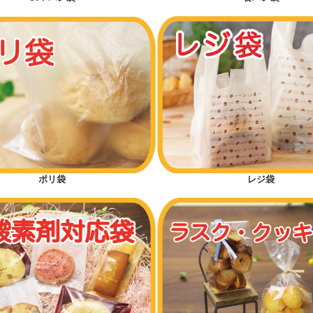
ポリ袋
レジ袋