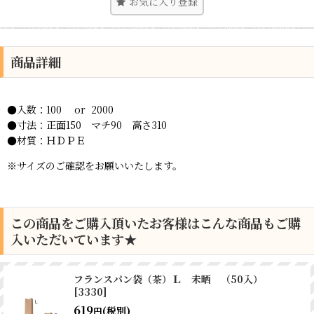
お気に入り登録
商品詳細
●入数：100 or 2000
●寸法：正面150 マチ90 高さ310
●材質：ＨＤＰＥ
※サイズのご確認をお願いいたします。
この商品をご購入頂いたお客様はこんな商品もご購
入いただいています★
フランスパン袋（茶）Ｌ 未晒 （50入）
[
3330
]
619
(税別)
円