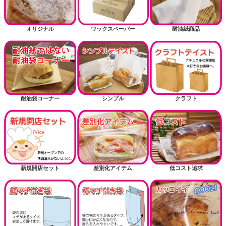
オリジナル
ワックスペーパー
耐油紙商品
耐油袋コーナー
シンプル
クラフト
新規開店セット
差別化アイテム
低コスト追求