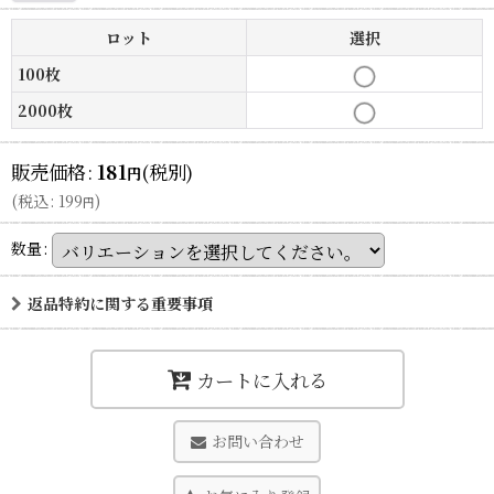
ロット
選択
100枚
2000枚
販売価格
:
181
(税別)
円
(
税込
:
199
)
円
数量
:
返品特約に関する重要事項
カートに入れる
お問い合わせ