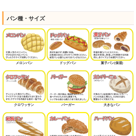
パン種・サイズ
メロンパン
ドッグパン
菓子パン(保湿)
クロワッサン
バーガー
大きなパン