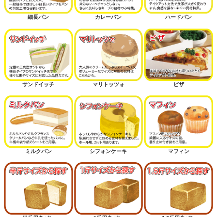
細長パン
カレーパン
ハードパン
サンドイッチ
マリトッツォ
ピザ
ミルクパン
シフォンケーキ
マフィン