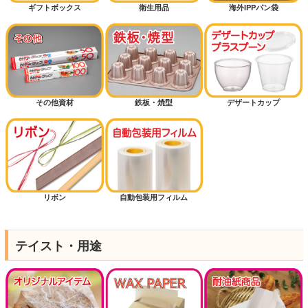
ギフトボックス
衛生用品
海外IPPパン袋
その他資材
鉄板・焼型
デザートカップ
リボン
自動包装用フィルム
テイスト・用途