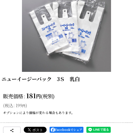
ニューイージーバック 3Ｓ 乳白
181
販売価格
:
(税別)
円
(
税込
:
199
)
円
オプションにより価格が変わる場合もあります。
Facebookでシェア