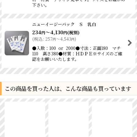
下さい。
ニューイージーバック Ｓ 乳白
234
～4,130
(税別)
円
円
(
税込
:
257
～4,543
)
円
円
●入数：100 or 2000●寸法：正面180 マチ
110 高さ380●材質：ＨＤＰＥ※サイズのご確
認をお願いいたします。
この商品を買った人は、こんな商品も買っています