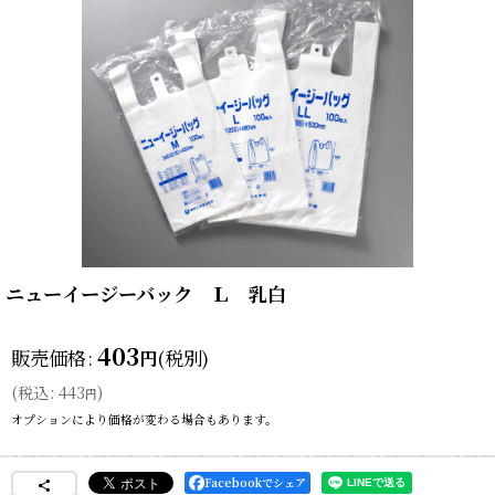
ニューイージーバック Ｌ 乳白
403
販売価格
:
(税別)
円
(
税込
:
443
)
円
オプションにより価格が変わる場合もあります。
Facebookでシェア