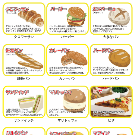
クロワッサン
バーガー
大きなパン
細長パン
カレーパン
ハードパン
サンドイッチ
マリトッツォ
ピザ