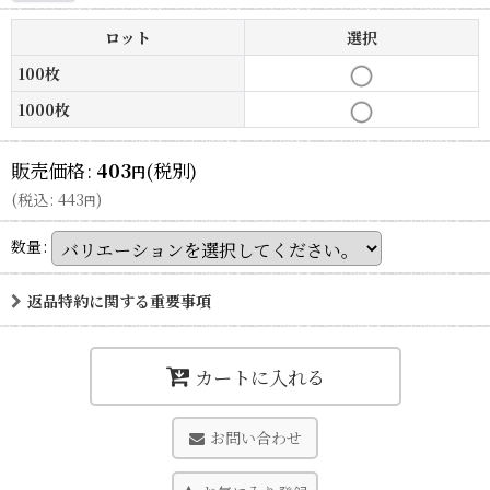
ロット
選択
100枚
1000枚
販売価格
:
403
(税別)
円
(
税込
:
443
)
円
数量
:
返品特約に関する重要事項
カートに入れる
お問い合わせ