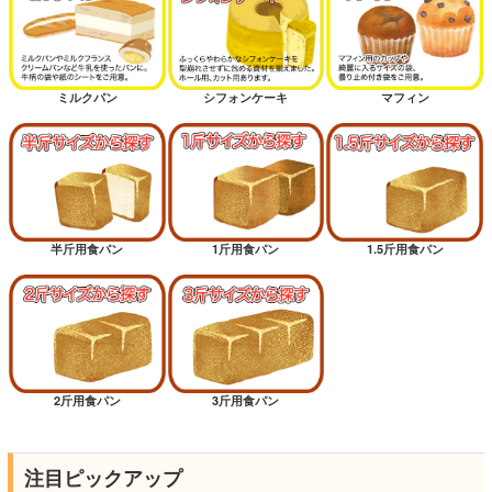
ミルクパン
シフォンケーキ
マフィン
半斤用食パン
1斤用食パン
1.5斤用食パン
2斤用食パン
3斤用食パン
注目ピックアップ