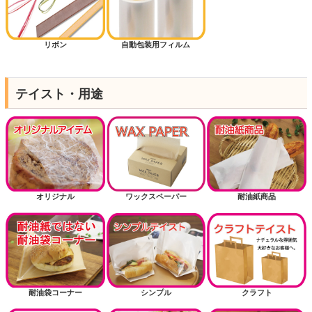
リボン
自動包装用フィルム
テイスト・用途
オリジナル
ワックスペーパー
耐油紙商品
耐油袋コーナー
シンプル
クラフト