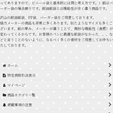
ってありますので、ビニール袋と基本的には同じ考え方です。）紙はバ
ーガー袋の場合飾りです。耐油紙袋とは機能性が全く違う商品です。
沢山の耐油紙袋、PP袋、バーガー袋をご用意しております。
協力メーカーの商品も非常に多くあります。似たようなサイズも多くご
ざいます。紙の厚み、メーカーが違うことで、微妙な機能性（食感）が
変わってくるからです。お客様のパンに最適な紙袋がなかった、、、な
どと言うことのないように、なるべく多くの資材をご用意してお待ちい
たしております。
ホーム
特定商取引法表示
マイページ
商品カテゴリ一覧
掲載事項の注意