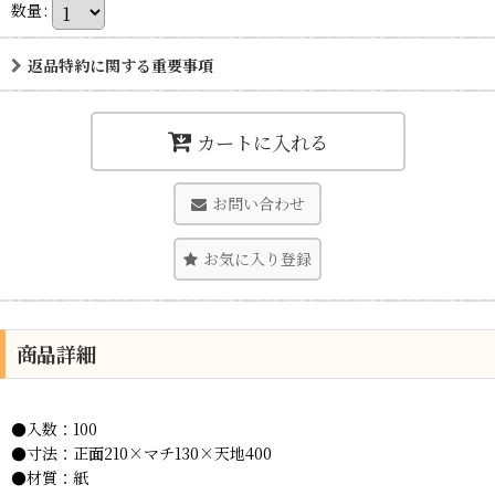
数量
:
返品特約に関する重要事項
カートに入れる
お問い合わせ
お気に入り登録
商品詳細
●入数：100
●寸法：正面210×マチ130×天地400
●材質：紙