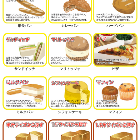
細長パン
カレーパン
ハードパン
サンドイッチ
マリトッツォ
ピザ
ミルクパン
シフォンケーキ
マフィン