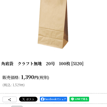
角底袋 クラフト無地 20号 100枚
[
5120
]
1,390
販売価格
:
(税別)
円
(
税込
:
1,529
)
円
Facebookでシェア