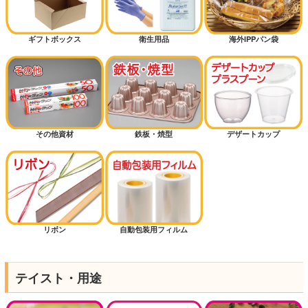
ギフトボックス
衛生用品
海外IPPパン袋
その他資材
鉄板・焼型
デザートカップ
リボン
自動包装用フィルム
テイスト・用途