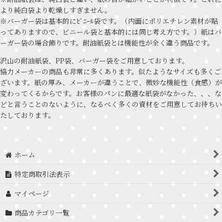
より純白袋より乾燥しすぎません。
※バーガー袋は基本的にﾋﾞﾆｰﾙ袋です。（内面にポリエチレン素材が貼
ってありますので、ビニール袋と基本的には同じ考え方です。）紙はバ
ーガー袋の場合飾りです。耐油紙袋とは機能性が全く違う商品です。
沢山の耐油紙袋、PP袋、バーガー袋をご用意しております。
協力メーカーの商品も非常に多くあります。似たようなサイズも多くご
ざいます。紙の厚み、メーカーが違うことで、微妙な機能性（食感）が
変わってくるからです。お客様のパンに最適な紙袋がなかった、、、な
どと言うことのないように、なるべく多くの資材をご用意してお待ちい
たしております。
ホーム
特定商取引法表示
マイページ
商品カテゴリ一覧