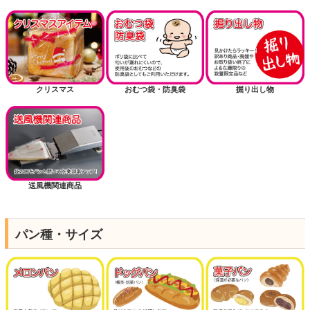
クリスマス
おむつ袋・防臭袋
掘り出し物
送風機関連商品
パン種・サイズ