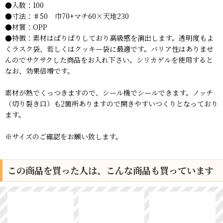
●入数：100
●寸法：♯50 巾70+マチ60×天地230
●材質：OPP
●特徴：素材はぱりぱりしており高級感を演出します。透明度もよ
くラスク袋、若しくはクッキー袋に最適です。バリア性はありませ
んのでサクサクした商品をお入れ下さい。シリカゲルを使用すると
なお、効果倍増です。
素材が熱でくっつきますので、シール機でシールできます。ノッチ
（切り裂き口）も2箇所ありますので開きやすいつくりとなっており
ます。
※サイズのご確認をお願い致します。
この商品を買った人は、こんな商品も買っています