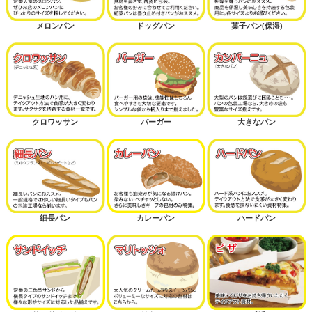
メロンパン
ドッグパン
菓子パン(保湿)
クロワッサン
バーガー
大きなパン
細長パン
カレーパン
ハードパン