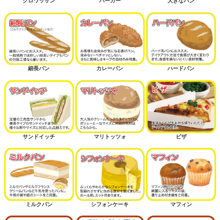
クロワッサン
バーガー
大きなパン
細長パン
カレーパン
ハードパン
サンドイッチ
マリトッツォ
ピザ
ミルクパン
シフォンケーキ
マフィン