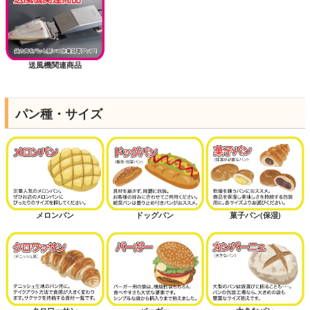
送風機関連商品
パン種・サイズ
メロンパン
ドッグパン
菓子パン(保湿)