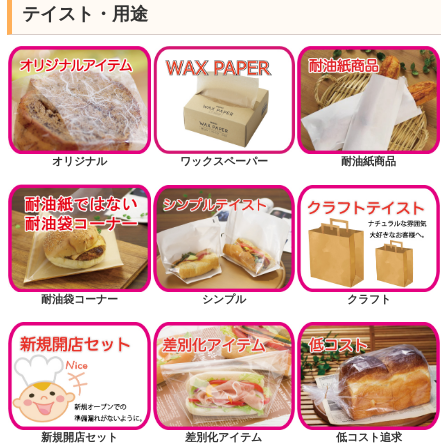
テイスト・用途
オリジナル
ワックスペーパー
耐油紙商品
耐油袋コーナー
シンプル
クラフト
新規開店セット
差別化アイテム
低コスト追求