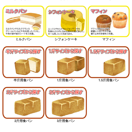
ミルクパン
シフォンケーキ
マフィン
半斤用食パン
1斤用食パン
1.5斤用食パン
2斤用食パン
3斤用食パン