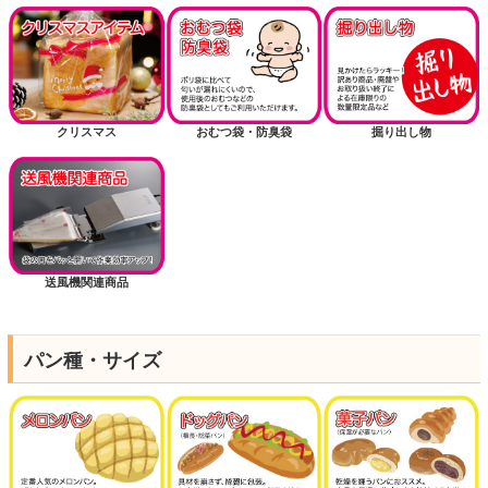
クリスマス
おむつ袋・防臭袋
掘り出し物
送風機関連商品
パン種・サイズ