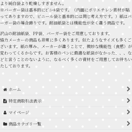
より純白袋より乾燥しすぎません。
※バーガー袋は基本的にﾋﾞﾆｰﾙ袋です。（内面にポリエチレン素材が貼
ってありますので、ビニール袋と基本的には同じ考え方です。）紙はバ
ーガー袋の場合飾りです。耐油紙袋とは機能性が全く違う商品です。
沢山の耐油紙袋、PP袋、バーガー袋をご用意しております。
協力メーカーの商品も非常に多くあります。似たようなサイズも多くご
ざいます。紙の厚み、メーカーが違うことで、微妙な機能性（食感）が
変わってくるからです。お客様のパンに最適な紙袋がなかった、、、な
どと言うことのないように、なるべく多くの資材をご用意してお待ちい
たしております。
ホーム
特定商取引法表示
マイページ
商品カテゴリ一覧