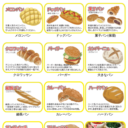
メロンパン
ドッグパン
菓子パン(保湿)
クロワッサン
バーガー
大きなパン
細長パン
カレーパン
ハードパン