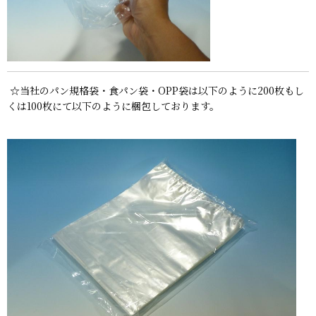
☆当社のパン規格袋・食パン袋・OPP袋は以下のように200枚もし
くは100枚にて以下のように梱包しております。