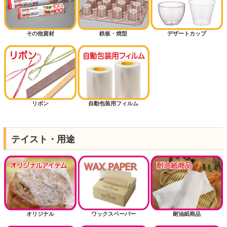
その他資材
鉄板・焼型
デザートカップ
リボン
自動包装用フィルム
テイスト・用途
オリジナル
ワックスペーパー
耐油紙商品