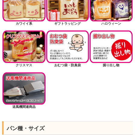
カワイイ系
ギフトラッピング
ハロウィーン
クリスマス
おむつ袋・防臭袋
掘り出し物
送風機関連商品
パン種・サイズ