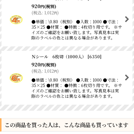
920
(税別)
円
(
税込
:
1,012
)
円
●単価：\0.80（税別） ●入数：1000 ●寸法：
35×25 ●材質： ●特徴：4枚切り用です。 ※サ
イズのご確認をお願い致します。写真見本は実
際のラベルの色とは異なる場合があります。
Ｎシール 6枚切（1000入）
[
6350
]
920
(税別)
円
(
税込
:
1,012
)
円
●単価：\0.80（税別） ●入数：1000 ●寸法：
35×25 ●材質： ●特徴：6枚切り用です。 ※サ
イズのご確認をお願い致します。写真見本は実
際のラベルの色とは異なる場合があります。
この商品を買った人は、こんな商品も買っています