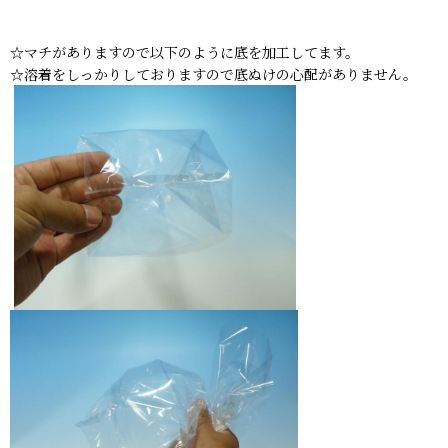
☆マチがありますので以下のように底を加工してます。
☆溶着をしっかりしておりますので底ぬけの心配がありません。