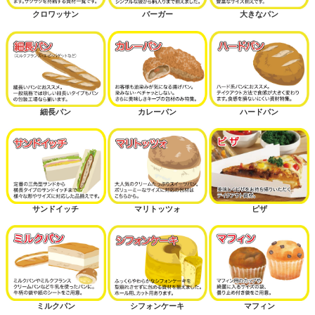
クロワッサン
バーガー
大きなパン
細長パン
カレーパン
ハードパン
サンドイッチ
マリトッツォ
ピザ
ミルクパン
シフォンケーキ
マフィン