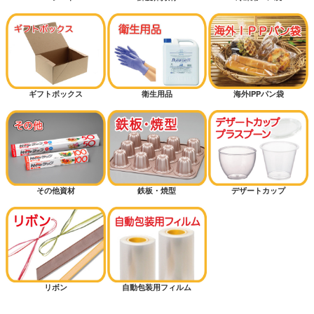
ギフトボックス
衛生用品
海外IPPパン袋
その他資材
鉄板・焼型
デザートカップ
リボン
自動包装用フィルム