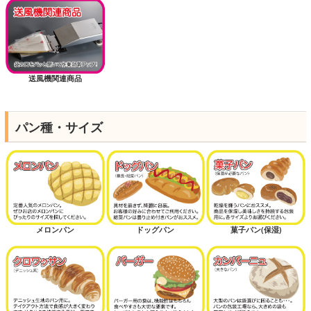
送風機関連商品
パン種・サイズ
メロンパン
ドッグパン
菓子パン(保湿)