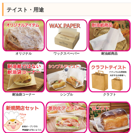
テイスト・用途
オリジナル
ワックスペーパー
耐油紙商品
耐油袋コーナー
シンプル
クラフト