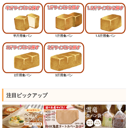
半斤用食パン
1斤用食パン
1.5斤用食パン
2斤用食パン
3斤用食パン
注目ピックアップ