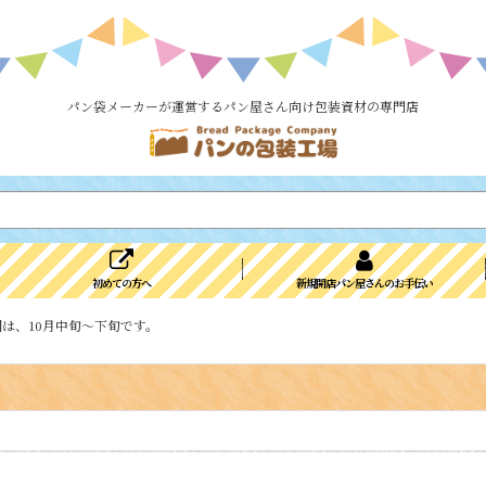
パン袋メーカーが運営するパン屋さん向け包装資材の専門店
初めての方へ
新規開店パン屋さんのお手伝い
は、10月中旬～下旬です。