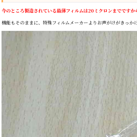
今のところ製造されている最薄フィルムは20ミクロンまでですか
機能もそのままに、特殊フィルムメーカーよりお声がけがきっか