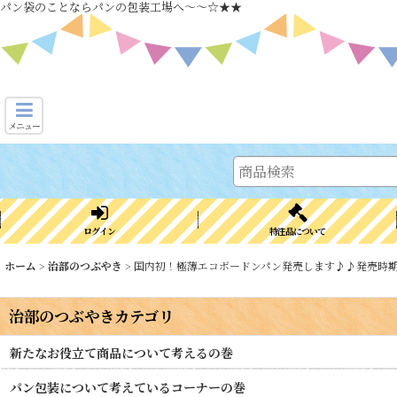
パン袋のことならパンの包装工場へ～～☆★★
メニュー
ログイン
特注品について
ホーム
>
治部のつぶやき
>
国内初！極薄エコボードンパン発売します♪♪発売時期
治部のつぶやきカテゴリ
新たなお役立て商品について考えるの巻
パン包装について考えているコーナーの巻