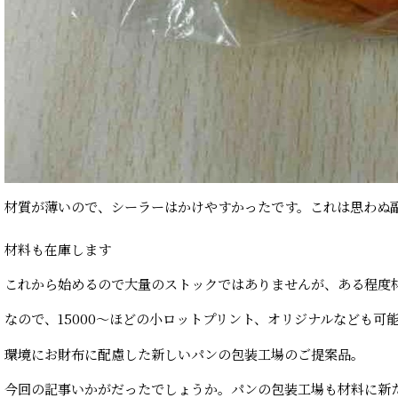
材質が薄いので、シーラーはかけやすかったです。これは思わぬ
材料も在庫します
これから始めるので大量のストックではありませんが、ある程度
なので、15000〜ほどの小ロットプリント、オリジナルなども可
環境にお財布に配慮した新しいパンの包装工場のご提案品。
今回の記事いかがだったでしょうか。パンの包装工場も材料に新