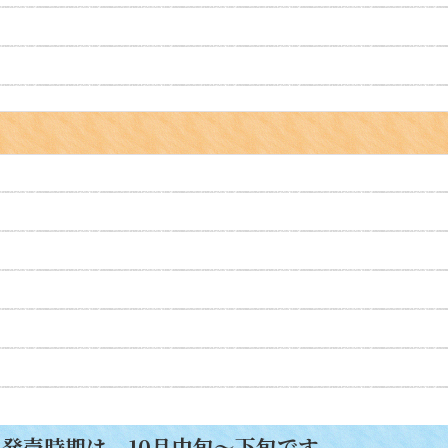
発売時期は、10月中旬～下旬です。