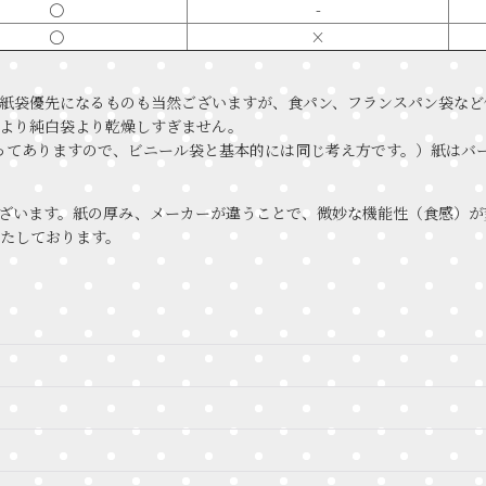
〇
-
〇
×
紙袋優先になるものも当然ございますが、食パン、フランスパン袋など
より純白袋より乾燥しすぎません。
が貼ってありますので、ビニール袋と基本的には同じ考え方です。）紙は
ざいます。紙の厚み、メーカーが違うことで、微妙な機能性（食感）が
たしております。