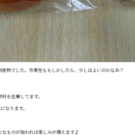
副産物でした。作業性ももしかしたら、少しはよいのかなあ？
材料を在庫してます。
能になります。
たなものが加われば楽しみが増えます♪