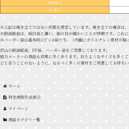
ﾌﾗﾝｽﾊﾟﾝ
ﾊﾞｰｶﾞｰ
※上記は焼き立てではない状態を想定しています。焼き立ての場合は、
※耐油紙袋は、純白袋と違い、紙の目が細かいことが特徴です。これに
※バーガー袋は基本的にﾋﾞﾆｰﾙ袋です。（内面にポリエチレン素材
沢山の耐油紙袋、PP袋、バーガー袋をご用意しております。
協力メーカーの商品も非常に多くあります。似たようなサイズも多くご
どと言うことのないように、なるべく多くの資材をご用意してお待ちい
ホーム
特定商取引法表示
マイページ
商品カテゴリ一覧