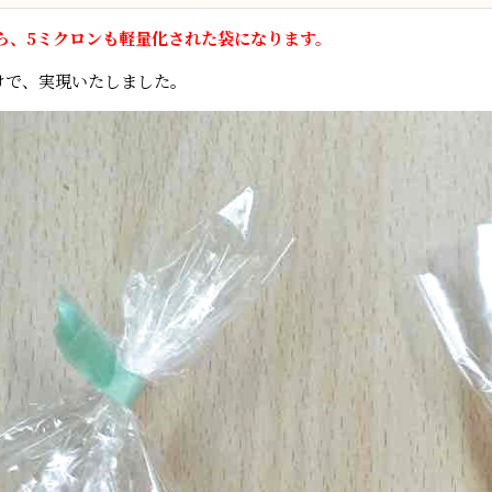
ら、5ミクロンも軽量化された袋になります。
けで、実現いたしました。