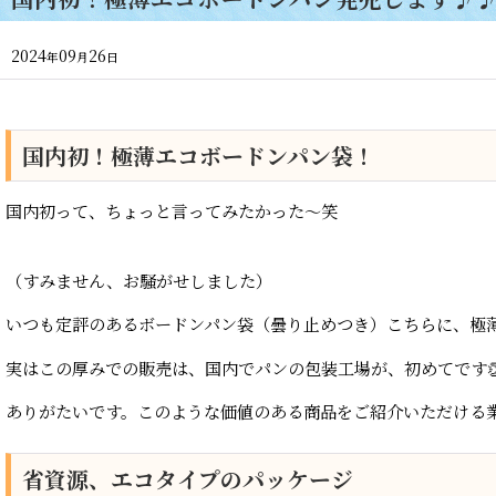
2024
09
26
年
月
日
国内初！極薄エコボードンパン袋！
国内初って、ちょっと言ってみたかった〜笑
（すみません、お騒がせしました）
いつも定評のあるボードンパン袋（曇り止めつき）こちらに、極薄
実はこの厚みでの販売は、国内でパンの包装工場が、初めてです👏
ありがたいです。このような価値のある商品をご紹介いただける
省資源、エコタイプのパッケージ