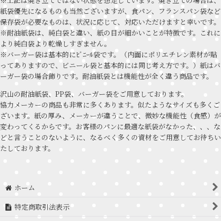
紙袋優先になるものも当然ございますが、食パン、フランスパン袋など
保存袋が必要なものは、状況に応じて、対応いただけますと幸いです。
※耐油紙袋は、純白袋と違い、紙の目が細かいことが特徴です。これに
より純白袋より乾燥しすぎません。
※バーガー袋は基本的にﾋﾞﾆｰﾙ袋です。（内面にポリエチレン素材が貼
ってありますので、ビニール袋と基本的には同じ考え方です。）紙はバ
ーガー袋の場合飾りです。耐油紙袋とは機能性が全く違う商品です。
沢山の耐油紙袋、PP袋、バーガー袋をご用意しております。
協力メーカーの商品も非常に多くあります。似たようなサイズも多くご
ざいます。紙の厚み、メーカーが違うことで、微妙な機能性（食感）が
変わってくるからです。お客様のパンに最適な紙袋がなかった、、、な
どと言うことのないように、なるべく多くの資材をご用意してお待ちい
たしております。
ホーム
特定商取引法表示