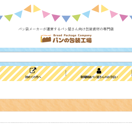
パン袋メーカーが運営するパン屋さん向け包装資材の専門店
初めての方へ
新規開店パン屋さんのお手伝い