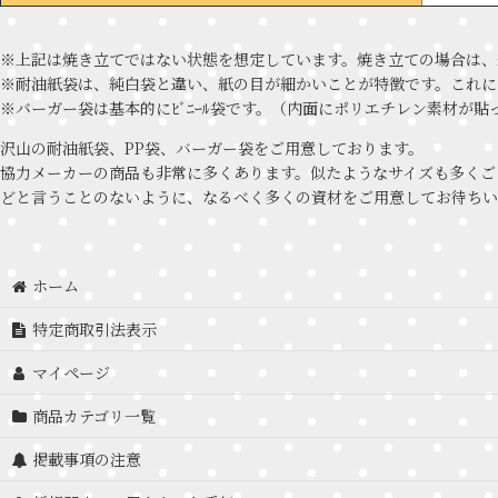
※上記は焼き立てではない状態を想定しています。焼き立ての場合は、
※耐油紙袋は、純白袋と違い、紙の目が細かいことが特徴です。これに
※バーガー袋は基本的にﾋﾞﾆｰﾙ袋です。（内面にポリエチレン素材
沢山の耐油紙袋、PP袋、バーガー袋をご用意しております。
協力メーカーの商品も非常に多くあります。似たようなサイズも多くご
どと言うことのないように、なるべく多くの資材をご用意してお待ちい
ホーム
特定商取引法表示
マイページ
商品カテゴリ一覧
掲載事項の注意