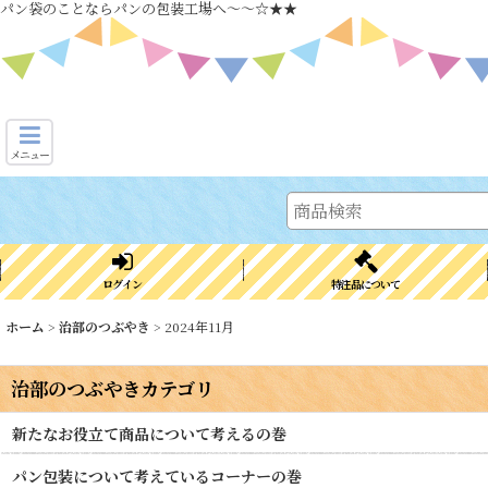
パン袋のことならパンの包装工場へ～～☆★★
メニュー
ログイン
特注品について
ホーム
>
治部のつぶやき
>
2024年11月
治部のつぶやきカテゴリ
新たなお役立て商品について考えるの巻
パン包装について考えているコーナーの巻