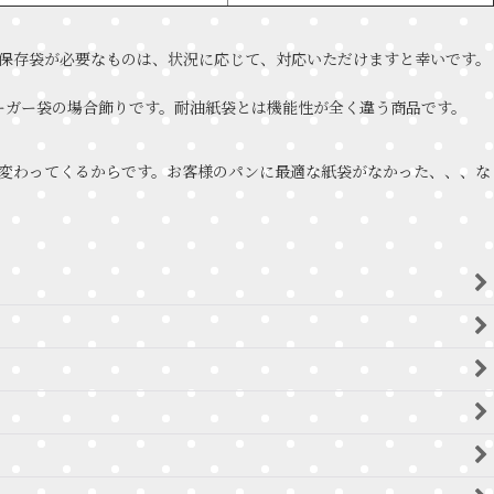
保存袋が必要なものは、状況に応じて、対応いただけますと幸いです。
バーガー袋の場合飾りです。耐油紙袋とは機能性が全く違う商品です。
変わってくるからです。お客様のパンに最適な紙袋がなかった、、、な