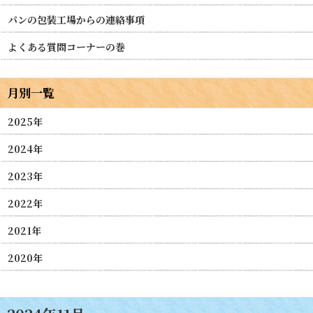
パンの包装工場からの連絡事項
よくある質問コーナーの巻
月別一覧
2025年
2024年
2023年
2022年
2021年
2020年