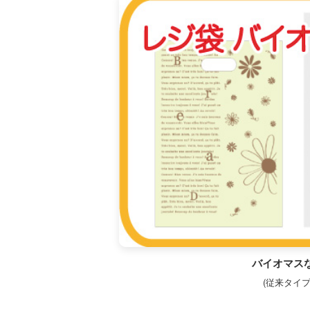
バイオマス
(従来タイプ