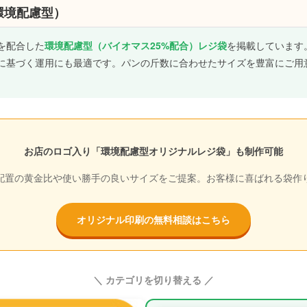
環境配慮型）
を配合した
環境配慮型（バイオマス25%配合）レジ袋
を掲載しています
に基づく運用にも最適です。パンの斤数に合わせたサイズを豊富にご用
お店のロゴ入り「環境配慮型オリジナルレジ袋」も制作可能
配置の黄金比や使い勝手の良いサイズをご提案。お客様に喜ばれる袋作
オリジナル印刷の無料相談はこちら
＼ カテゴリを切り替える ／