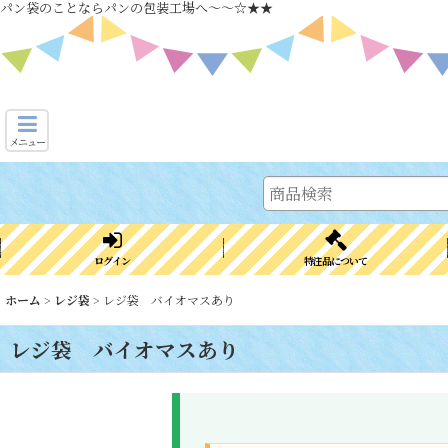
パン袋のことならパンの包装工場へ～～☆★★
メニュー
ログイン
特注品について
ホーム
>
レジ袋
>
レジ袋 バイオマスあり
レジ袋 バイオマスあり