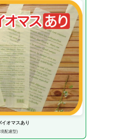
バイオマスあり
環境配慮型)