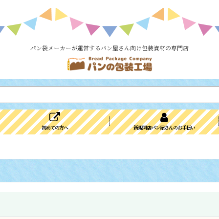
パン袋メーカーが運営するパン屋さん向け包装資材の専門店
初めての方へ
新規開店パン屋さんのお手伝い