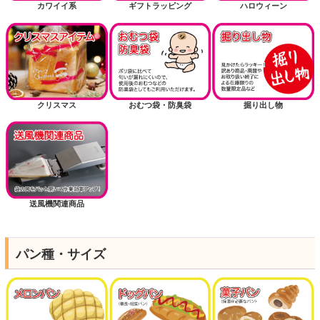
カワイイ系
ギフトラッピング
ハロウィーン
クリスマス
おむつ袋・防臭袋
掘り出し物
送風機関連商品
パン種・サイズ