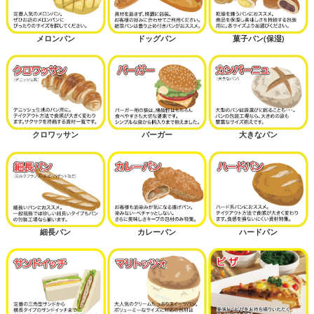
メロンパン
ドッグパン
菓子パン(保湿)
クロワッサン
バーガー
大きなパン
細長パン
カレーパン
ハードパン