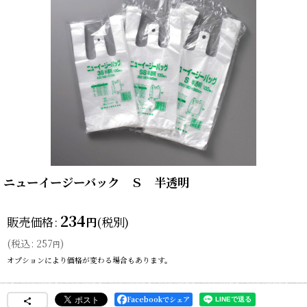
ニューイージーバック Ｓ 半透明
234
販売価格
:
(税別)
円
(
税込
:
257
)
円
オプションにより価格が変わる場合もあります。
Facebookでシェア