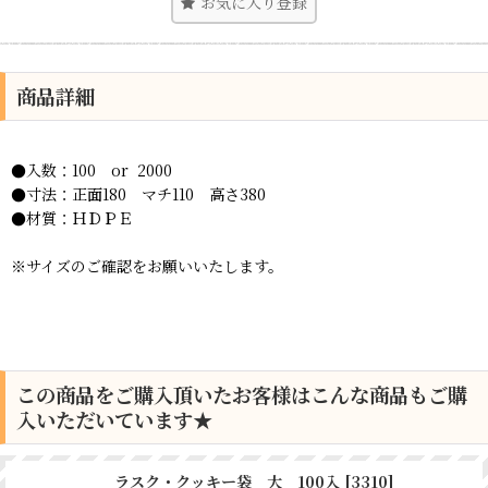
お気に入り登録
商品詳細
●入数：100 or 2000
●寸法：正面180 マチ110 高さ380
●材質：ＨＤＰＥ
※サイズのご確認をお願いいたします。
この商品をご購入頂いたお客様はこんな商品もご購
入いただいています★
ラスク・クッキー袋 大 100入
[
3310
]