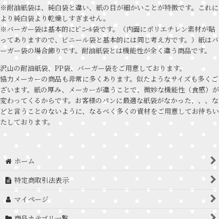
※耐油紙袋は、純白袋と違い、紙の目が細かいことが特徴です。これに
より純白袋より乾燥しすぎません。
※バーガー袋は基本的にﾋﾞﾆｰﾙ袋です。（内面にポリエチレン素材が貼
ってありますので、ビニール袋と基本的には同じ考え方です。）紙はバ
ーガー袋の場合飾りです。耐油紙袋とは機能性が全く違う商品です。
沢山の耐油紙袋、PP袋、バーガー袋をご用意しております。
協力メーカーの商品も非常に多くあります。似たようなサイズも多くご
ざいます。紙の厚み、メーカーが違うことで、微妙な機能性（食感）が
変わってくるからです。お客様のパンに最適な紙袋がなかった、、、な
どと言うことのないように、なるべく多くの資材をご用意してお待ちい
たしております。
ホーム
特定商取引法表示
マイページ
商品カテゴリ一覧