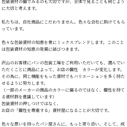
包装資材の個でみるのも大切ですが、全体で見ることも同じよう
に大切と考えます。
私たちは、自社商品にこだわりません。色々な会社に助けてもら
っています。
色々な包装資材の知恵を常にミックスブレンドします。このこと
は包装資材の知恵の発展に結びつきます。
沢山のお客様にパンの包装工場をご利用いただいても、選んでい
ただくことに商品によって、お店の個性 カラーが変化します。
その為に、同じ機能をもった資材でもバリエーションを多く持た
せるように努力します。
（一部のメーカーの商品のカラーに偏るのではなく、個性を持て
る資材群を意識しています）
包装資材の押しつけではなく、
お店の「個性を尊重する」資材屋になることが大切です。
色々な思いを持ったパン屋さんに、もっと寄り添い、そして、成