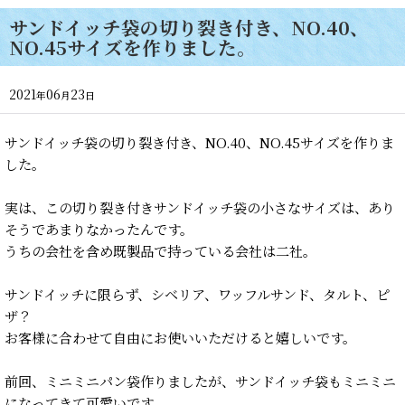
サンドイッチ袋の切り裂き付き、NO.40、
NO.45サイズを作りました。
2021
06
23
年
月
日
サンドイッチ袋の切り裂き付き、NO.40、NO.45サイズを作りま
した。
実は、この切り裂き付きサンドイッチ袋の小さなサイズは、あり
そうであまりなかったんです。
うちの会社を含め既製品で持っている会社は二社。
サンドイッチに限らず、シベリア、ワッフルサンド、タルト、ピ
ザ？
お客様に合わせて自由にお使いいただけると嬉しいです。
前回、ミニミニパン袋作りましたが、サンドイッチ袋もミニミニ
になってきて可愛いです。