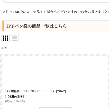
※注文の集中により欠品する場合もございますのでお含み頂けますと
IPPパン袋の商品一覧はこちら
41
件
表示数
:
並び順
:
パン規格袋 0.03×70×250 1000入
[
2062
]
1,680
(税別)
円
(
税込
:
1,848
)
円