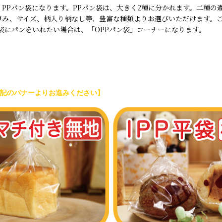
、PPパン袋になります。PPパン袋は、大きく2種に分かれます。二種の
。厚み、サイズ、柄入り柄なし等、豊富な種類よりお選びいただけます。
袋にパンをいれたい場合は、「OPPパン袋」コーナーになります。
下記のバナーよりお進みください】