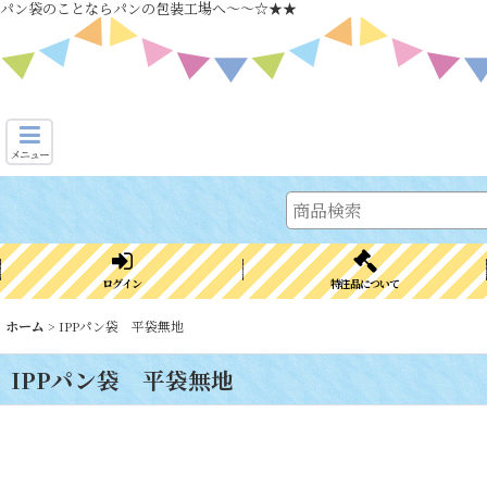
パン袋のことならパンの包装工場へ～～☆★★
メニュー
ログイン
特注品について
ホーム
>
IPPパン袋 平袋無地
IPPパン袋 平袋無地