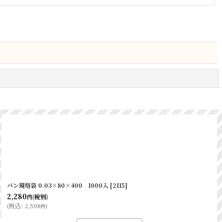
閉じる
パン規格袋 0.03×80×400 1000入
[
2115
]
2,280
(税別)
円
(
税込
:
2,508
)
円