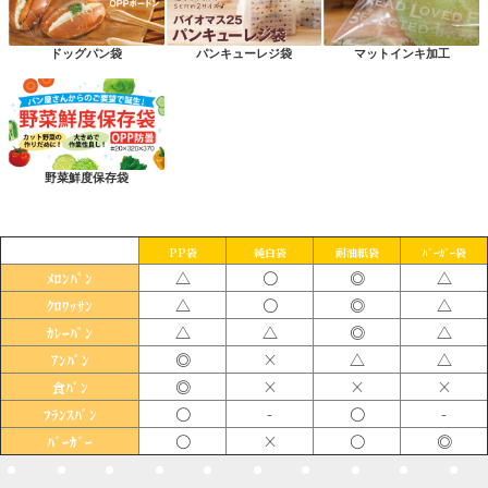
ドッグパン袋
パンキューレジ袋
マットインキ加工
野菜鮮度保存袋
PP袋
純白袋
耐油紙袋
ﾊﾞｰｶﾞｰ袋
△
〇
◎
△
ﾒﾛﾝﾊﾟﾝ
△
〇
◎
△
ｸﾛﾜｯｻﾝ
△
△
◎
△
ｶﾚｰﾊﾟﾝ
◎
×
△
△
ｱﾝﾊﾟﾝ
◎
×
×
×
食ﾊﾟﾝ
〇
-
〇
-
ﾌﾗﾝｽﾊﾟﾝ
〇
×
〇
◎
ﾊﾞｰｶﾞｰ