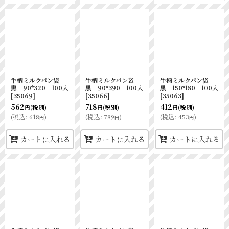
牛柄ミルクパン袋
牛柄ミルクパン袋
牛柄ミルクパン袋
黒 90*320 100入
黒 90*390 100入
黒 150*180 100入
[
35069
]
[
35066
]
[
35063
]
562
718
412
(税別)
(税別)
(税別)
円
円
円
(
税込
:
618
)
(
税込
:
789
)
(
税込
:
453
)
円
円
円
カートに入れる
カートに入れる
カートに入れる