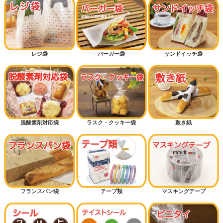
レジ袋
バーガー袋
サンドイッチ袋
脱酸素剤対応袋
ラスク・クッキー袋
敷き紙
フランスパン袋
テープ類
マスキングテープ