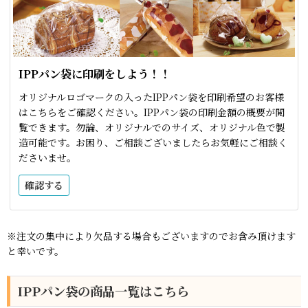
IPPパン袋に印刷をしよう！！
オリジナルロゴマークの入ったIPPパン袋を印刷希望のお客様
はこちらをご確認ください。IPPパン袋の印刷金額の概要が閲
覧できます。勿論、オリジナルでのサイズ、オリジナル色で製
造可能です。お困り、ご相談ございましたらお気軽にご相談く
ださいませ。
確認する
※注文の集中により欠品する場合もございますのでお含み頂けます
と幸いです。
IPPパン袋の商品一覧はこちら