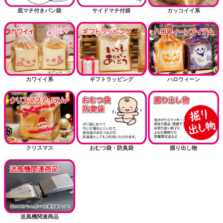
底マチ付きパン袋
サイドマチ付袋
カッコイイ系
カワイイ系
ギフトラッピング
ハロウィーン
クリスマス
おむつ袋・防臭袋
掘り出し物
送風機関連商品