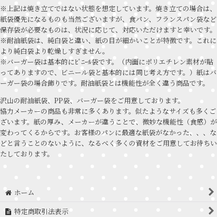
※上記は焼き立てではない状態を想定しています。焼き立ての場合は、
紙袋優先になるものも当然ございますが、食パン、フランスパン袋など
保存袋が必要なものは、状況に応じて、対応いただけますと幸いです。
※耐油紙袋は、純白袋と違い、紙の目が細かいことが特徴です。これに
より純白袋より乾燥しすぎません。
※バーガー袋は基本的にﾋﾞﾆｰﾙ袋です。（内面にポリエチレン素材が貼
ってありますので、ビニール袋と基本的には同じ考え方です。）紙はバ
ーガー袋の場合飾りです。耐油紙袋とは機能性が全く違う商品です。
沢山の耐油紙袋、PP袋、バーガー袋をご用意しております。
協力メーカーの商品も非常に多くあります。似たようなサイズも多くご
ざいます。紙の厚み、メーカーが違うことで、微妙な機能性（食感）が
変わってくるからです。お客様のパンに最適な紙袋がなかった、、、な
どと言うことのないように、なるべく多くの資材をご用意してお待ちい
たしております。
ホーム
特定商取引法表示