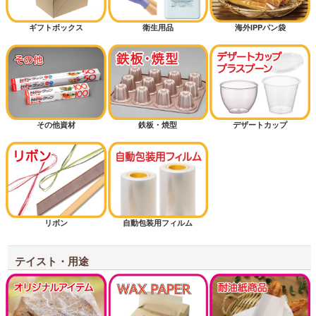
ギフトボックス
衛生用品
海外IPPパン袋
その他資材
鉄板・焼型
デザートカップ
リボン
自動包装用フィルム
テイスト・用途