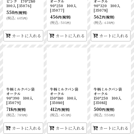
ピンク 170*280
オークル
オークル
100入
[
35076
]
90*250 100入
90*320 100入
[
35077
]
[
35078
]
550
(税別)
円
456
562
(税別)
(税別)
円
円
(
税込
:
605
)
円
(
税込
:
501
)
(
税込
:
618
)
円
円
カートに入れる
カートに入れる
カートに入れる
牛柄ミルクパン袋
牛柄ミルクパン袋
牛柄ミルクパン袋
オークル
オークル
オークル
90*390 100入
150*180 100入
150*250 100入
[
35079
]
[
35080
]
[
35081
]
718
412
500
(税別)
(税別)
(税別)
円
円
円
(
税込
:
789
)
(
税込
:
453
)
(
税込
:
550
)
円
円
円
カートに入れる
カートに入れる
カートに入れる