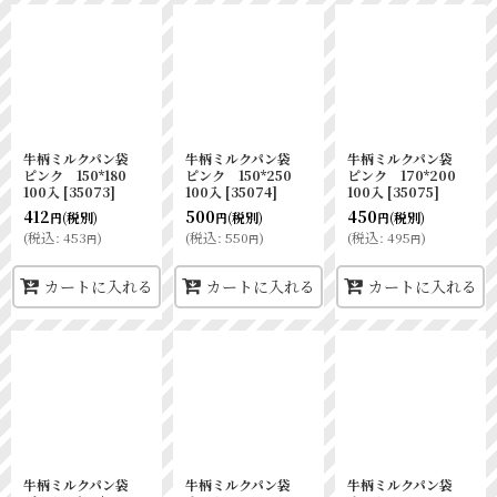
牛柄ミルクパン袋
牛柄ミルクパン袋
牛柄ミルクパン袋
ピンク 150*180
ピンク 150*250
ピンク 170*200
100入
[
35073
]
100入
[
35074
]
100入
[
35075
]
412
500
450
(税別)
(税別)
(税別)
円
円
円
(
税込
:
453
)
(
税込
:
550
)
(
税込
:
495
)
円
円
円
カートに入れる
カートに入れる
カートに入れる
牛柄ミルクパン袋
牛柄ミルクパン袋
牛柄ミルクパン袋