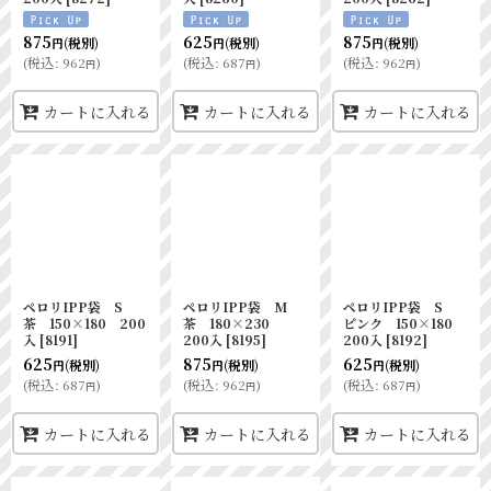
875
625
875
(税別)
(税別)
(税別)
円
円
円
(
税込
:
962
)
(
税込
:
687
)
(
税込
:
962
)
円
円
円
カートに入れる
カートに入れる
カートに入れる
ペロリIPP袋 S
ペロリIPP袋 M
ペロリIPP袋 S
茶 150×180 200
茶 180×230
ピンク 150×180
入
[
8191
]
200入
[
8195
]
200入
[
8192
]
625
875
625
(税別)
(税別)
(税別)
円
円
円
(
税込
:
687
)
(
税込
:
962
)
(
税込
:
687
)
円
円
円
カートに入れる
カートに入れる
カートに入れる