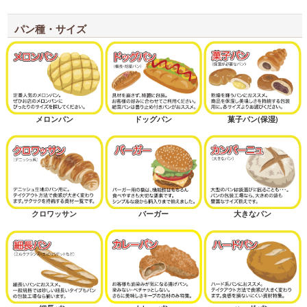
パン種・サイズ
メロンパン
ドッグパン
菓子パン(保湿)
クロワッサン
バーガー
大きなパン