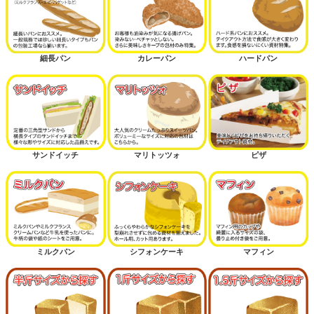
細長パン
カレーパン
ハードパン
サンドイッチ
マリトッツォ
ピザ
ミルクパン
シフォンケーキ
マフィン