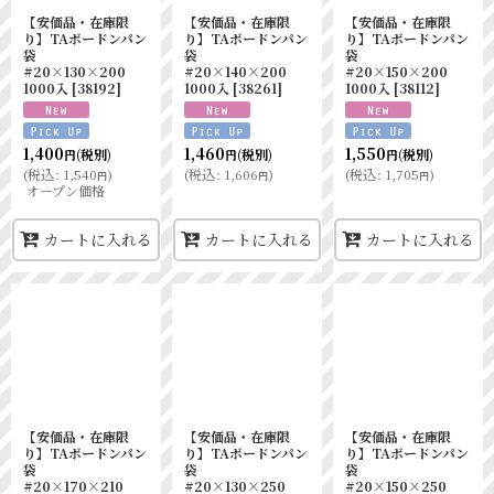
【安価品・在庫限
【安価品・在庫限
【安価品・在庫限
り】TAボードンパン
り】TAボードンパン
り】TAボードンパン
袋
袋
袋
#20×130×200
#20×140×200
#20×150×200
1000入
[
38192
]
1000入
[
38261
]
1000入
[
38112
]
1,400
1,460
1,550
(税別)
(税別)
(税別)
円
円
円
(
税込
:
1,540
)
(
税込
:
1,606
)
(
税込
:
1,705
)
円
円
円
オープン価格
カートに入れる
カートに入れる
カートに入れる
【安価品・在庫限
【安価品・在庫限
【安価品・在庫限
り】TAボードンパン
り】TAボードンパン
り】TAボードンパン
袋
袋
袋
#20×170×210
#20×130×250
#20×150×250