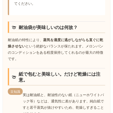
てください。
耐油袋が美味しいのは何故？
耐油紙の特性により、
蒸気を適度に逃がしながらも直ぐに乾
燥させない
という絶妙なバランスが保たれます。メロンパン
のコンディションをある程度保持してくれるのが最大の特徴
です。
紙で包むと美味しい。だけど乾燥には注
意。
豆知識
実は耐油紙と、耐油性のない紙（ニューホワイトパ
ック等）などは、通気性に差があります。純白紙で
すと若干蒸気が抜けやすいため、乾燥しすぎること