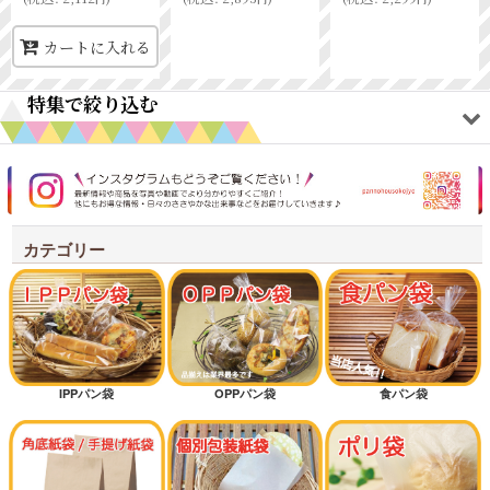
カートに入れる
特集で絞り込む
オリジナルアイテム
ワックスペーパー
カテゴリー
耐油紙袋商品
シンプルテイスト
クラフトテイスト
IPPパン袋
OPPパン袋
食パン袋
新規開店オススメセット
オススメ差別化アイテム