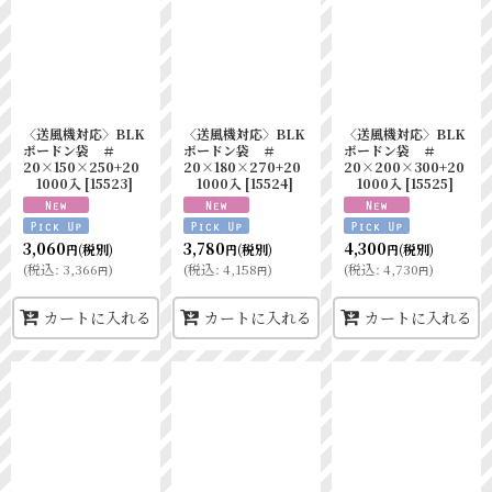
〈送風機対応〉BLK
〈送風機対応〉BLK
〈送風機対応〉BLK
ボードン袋 ＃
ボードン袋 ＃
ボードン袋 ＃
20×150×250+20
20×180×270+20
20×200×300+20
1000入
[
15523
]
1000入
[
15524
]
1000入
[
15525
]
3,060
3,780
4,300
(税別)
(税別)
(税別)
円
円
円
(
税込
:
3,366
)
(
税込
:
4,158
)
(
税込
:
4,730
)
円
円
円
カートに入れる
カートに入れる
カートに入れる