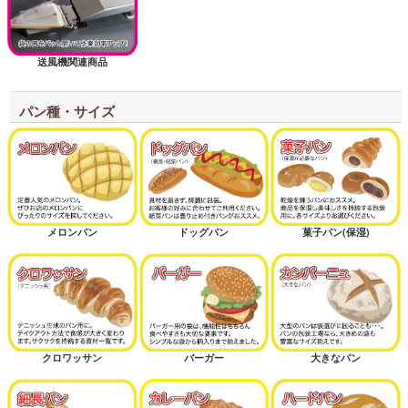
送風機関連商品
パン種・サイズ
メロンパン
ドッグパン
菓子パン(保湿)
クロワッサン
バーガー
大きなパン