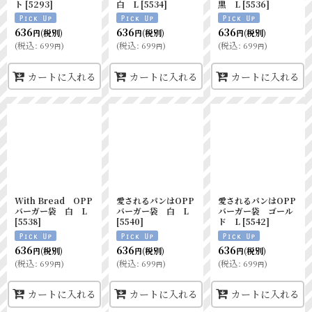
ト
[
5293
]
白 L
[
5534
]
黒 L
[
5536
]
636
636
636
(税別)
(税別)
(税別)
円
円
円
(
税込
:
699
)
(
税込
:
699
)
(
税込
:
699
)
円
円
円
カートに入れる
カートに入れる
カートに入れる
With Bread OPP
愛されるパンはOPP
愛されるパンはOPP
バーガー袋 白 L
バーガー袋 白 L
バーガー袋 ゴール
[
5538
]
[
5540
]
ド L
[
5542
]
636
636
636
(税別)
(税別)
(税別)
円
円
円
(
税込
:
699
)
(
税込
:
699
)
(
税込
:
699
)
円
円
円
カートに入れる
カートに入れる
カートに入れる