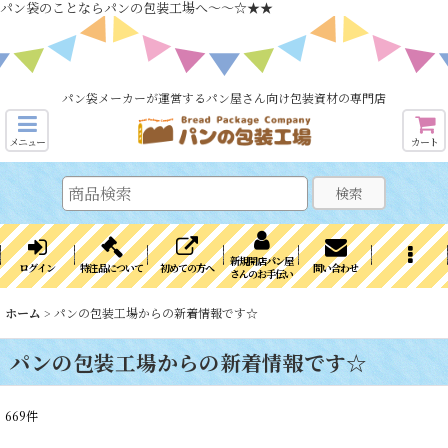
パン袋のことならパンの包装工場へ～～☆★★
パン袋メーカーが運営するパン屋さん向け包装資材の専門店
メニュー
カート
検索
新規開店パン屋
ログイン
特注品について
初めての方へ
問い合わせ
さんのお手伝い
ホーム
>
パンの包装工場からの新着情報です☆
パンの包装工場からの新着情報です☆
669
件