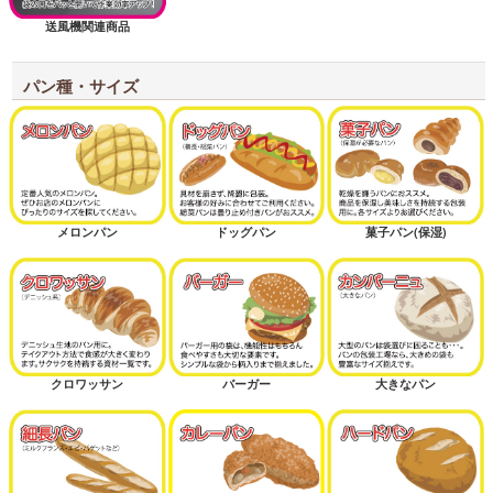
送風機関連商品
パン種・サイズ
メロンパン
ドッグパン
菓子パン(保湿)
クロワッサン
バーガー
大きなパン