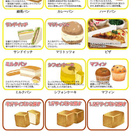
細長パン
カレーパン
ハードパン
サンドイッチ
マリトッツォ
ピザ
ミルクパン
シフォンケーキ
マフィン