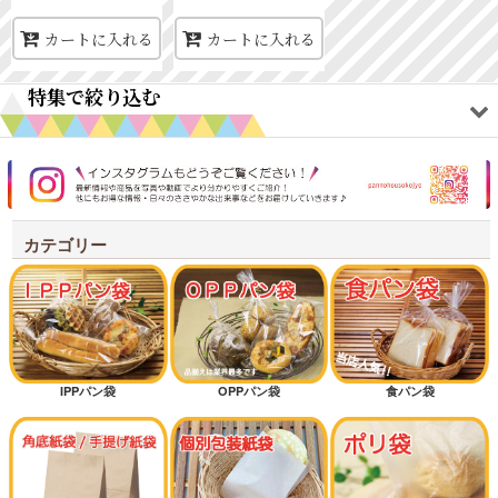
カートに入れる
カートに入れる
特集で絞り込む
オリジナルアイテム
ワックスペーパー
カテゴリー
耐油紙袋商品
シンプルテイスト
クラフトテイスト
IPPパン袋
OPPパン袋
食パン袋
新規開店オススメセット
オススメ差別化アイテム