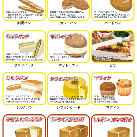
細長パン
カレーパン
ハードパン
サンドイッチ
マリトッツォ
ピザ
ミルクパン
シフォンケーキ
マフィン