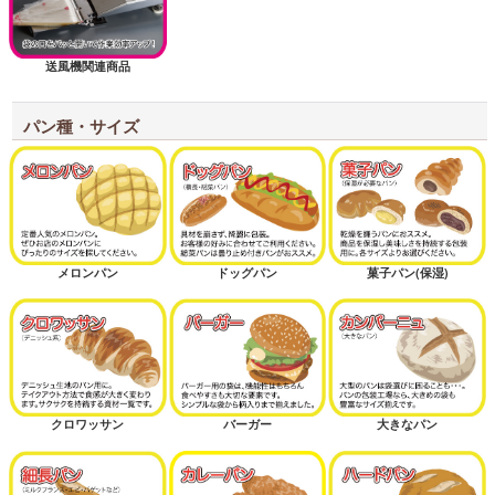
送風機関連商品
パン種・サイズ
メロンパン
ドッグパン
菓子パン(保湿)
クロワッサン
バーガー
大きなパン