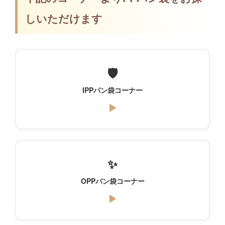
しいただけます
🛡️
IPPパン袋コーナー
▶
✨
OPPパン袋コーナー
▶