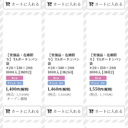
カートに入れる
カートに入れる
カートに入れる
【安価品・在庫限
【安価品・在庫限
【安価品・在庫限
り】TAボードンパン
り】TAボードンパン
り】TAボードンパン
袋
袋
袋
#20×130×200
#20×140×200
#20×150×200
1000入
[
38192
]
1000入
[
38261
]
1000入
[
38112
]
1,400
1,460
1,550
(税別)
(税別)
(税別)
円
円
円
(
税込
:
1,540
)
(
税込
:
1,606
)
(
税込
:
1,705
)
円
円
円
オープン価格
カートに入れる
カートに入れる
カートに入れる