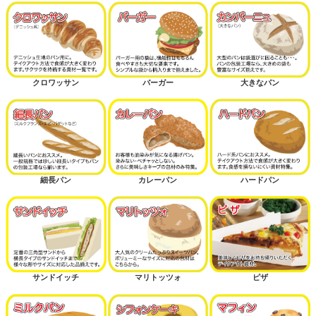
クロワッサン
バーガー
大きなパン
細長パン
カレーパン
ハードパン
サンドイッチ
マリトッツォ
ピザ