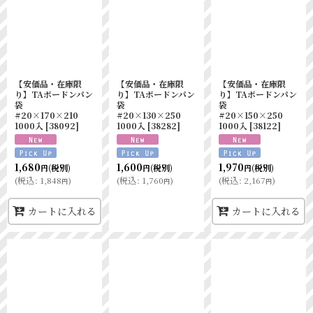
【安価品・在庫限
【安価品・在庫限
【安価品・在庫限
り】TAボードンパン
り】TAボードンパン
り】TAボードンパン
袋
袋
袋
#20×170×210
#20×130×250
#20×150×250
1000入
[
38092
]
1000入
[
38282
]
1000入
[
38122
]
1,680
1,600
1,970
(税別)
(税別)
(税別)
円
円
円
(
税込
:
1,848
)
(
税込
:
1,760
)
(
税込
:
2,167
)
円
円
円
カートに入れる
カートに入れる