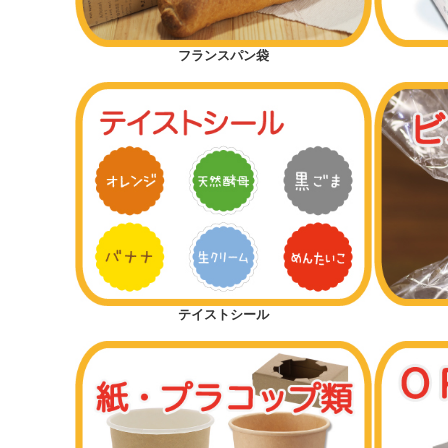
サンドイッチ
フランスパン袋
マリトッツォ
ピザ
ミルクパン
シフォンケーキ
テイストシール
マフィン
半斤用サイズから探す
1斤用サイズから探す