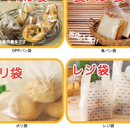
OPPパン袋
食パン袋
ポリ袋
レジ袋