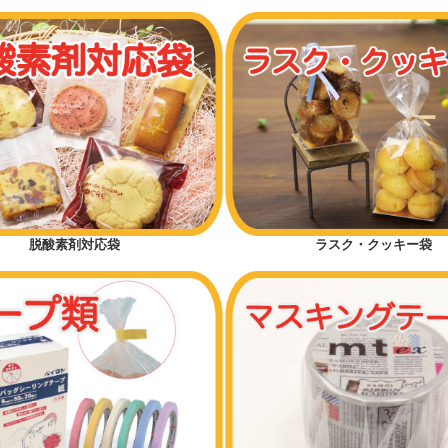
脱酸素剤対応袋
ラスク・クッキー袋