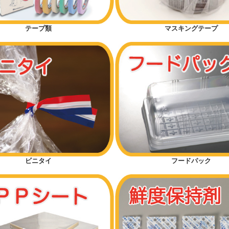
テープ類
マスキングテープ
ビニタイ
フードパック