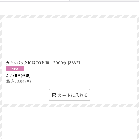
絞り込む
カモンパック10号COP-10 2000枚
[
38621
]
2,770
(税別)
円
(
税込
:
3,047
)
円
カートに入れる