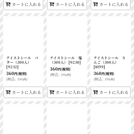
カートに入れる
カートに入れる
カートに入れる
テイストシール バ
テイストシール 塩
テイストシール り
ター（300入）
（300入）
[
9230
]
んご（300入）
[
9232
]
[
8199
]
360
(税別)
円
360
360
(税別)
(税別)
円
円
(
税込
:
396
)
円
(
税込
:
396
)
(
税込
:
396
)
円
円
カートに入れる
カートに入れる
カートに入れる