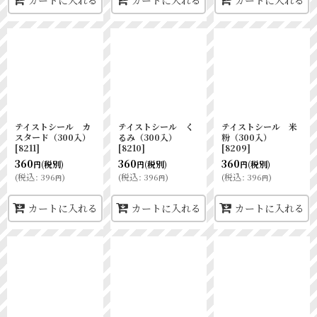
カートに入れる
カートに入れる
カートに入れる
テイストシール カ
テイストシール く
テイストシール 米
スタード（300入）
るみ（300入）
粉（300入）
[
8211
]
[
8210
]
[
8209
]
360
360
360
(税別)
(税別)
(税別)
円
円
円
(
税込
:
396
)
(
税込
:
396
)
(
税込
:
396
)
円
円
円
カートに入れる
カートに入れる
カートに入れる