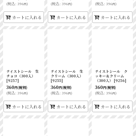
(
税込
:
396
)
(
税込
:
396
)
(
税込
:
396
)
円
円
円
カートに入れる
カートに入れる
カートに入れる
テイストシール 生
テイストシール 生
テイストシール ク
チョコ（300入）
クリーム（300入）
ッキー＆クリーム
[
9257
]
[
9255
]
（300入）
[
9256
]
360
360
360
(税別)
(税別)
(税別)
円
円
円
(
税込
:
396
)
(
税込
:
396
)
(
税込
:
396
)
円
円
円
カートに入れる
カートに入れる
カートに入れる