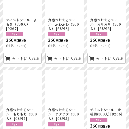
テイストシール よ
食感つたえるシー
食感つたえるシー
もぎ（300入）
ル ふわふわ（300
ル カリカリ（300
[
9267
]
入）
[
68918
]
入）
[
68916
]
360
360
360
(税別)
(税別)
(税別)
円
円
円
(
税込
:
396
)
(
税込
:
396
)
(
税込
:
396
)
円
円
円
カートに入れる
カートに入れる
カートに入れる
食感つたえるシー
食感つたえるシー
テイストシール 全
ル もちもち（300
ル サクサク（300
粒粉(300入)
[
9266
]
入）
[
68917
]
入）
[
68915
]
360
(税別)
円