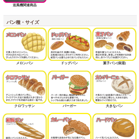
送風機関連商品
パン種・サイズ
メロンパン
ドッグパン
菓子パン(保湿)
クロワッサン
バーガー
大きなパン