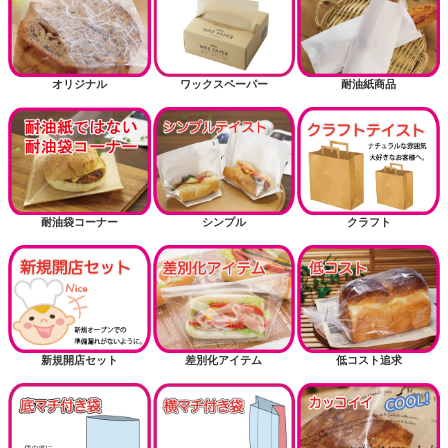
オリジナル
ワックスペーパー
耐油紙商品
耐油袋コーナー
シンプル
クラフト
新規開店セット
差別化アイテム
低コスト追求