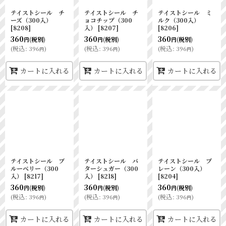
テイストシール チ
テイストシール チ
テイストシール ミ
ーズ（300入）
ョコチップ（300
ルク（300入）
[
8208
]
入）
[
8207
]
[
8206
]
360
360
360
(税別)
(税別)
(税別)
円
円
円
(
税込
:
396
)
(
税込
:
396
)
(
税込
:
396
)
円
円
円
カートに入れる
カートに入れる
カートに入れる
テイストシール ブ
テイストシール バ
テイストシール プ
ルーベリー（300
ターシュガー（300
レーン（300入）
入）
[
8217
]
入）
[
8218
]
[
8204
]
360
360
360
(税別)
(税別)
(税別)
円
円
円
(
税込
:
396
)
(
税込
:
396
)
(
税込
:
396
)
円
円
円
カートに入れる
カートに入れる
カートに入れる