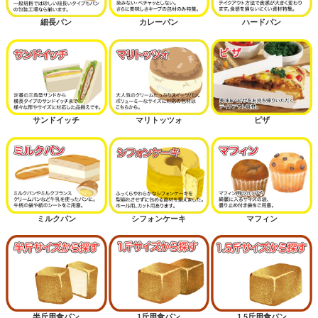
細長パン
カレーパン
ハードパン
サンドイッチ
マリトッツォ
ピザ
ミルクパン
シフォンケーキ
マフィン
半斤用食パン
1斤用食パン
1.5斤用食パン