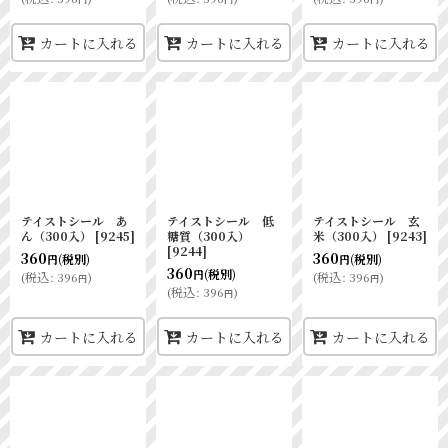
カートに入れる
カートに入れる
カートに入れる
テイストシール あ
テイストシール 低
テイストシール 玄
ん（300入）
[
9245
]
糖質（300入）
米（300入）
[
9243
]
[
9244
]
360
360
(税別)
(税別)
円
円
360
(税別)
円
(
税込
:
396
)
(
税込
:
396
)
円
円
(
税込
:
396
)
円
カートに入れる
カートに入れる
カートに入れる