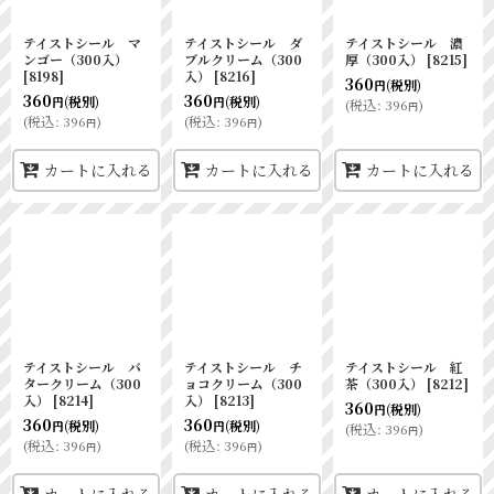
テイストシール マ
テイストシール ダ
テイストシール 濃
ンゴー（300入）
ブルクリーム（300
厚（300入）
[
8215
]
[
8198
]
入）
[
8216
]
360
(税別)
円
360
360
(税別)
(税別)
円
円
(
税込
:
396
)
円
(
税込
:
396
)
(
税込
:
396
)
円
円
カートに入れる
カートに入れる
カートに入れる
テイストシール バ
テイストシール チ
テイストシール 紅
タークリーム（300
ョコクリーム（300
茶（300入）
[
8212
]
入）
[
8214
]
入）
[
8213
]
360
(税別)
円
360
360
(税別)
(税別)
円
円
(
税込
:
396
)
円
(
税込
:
396
)
(
税込
:
396
)
円
円