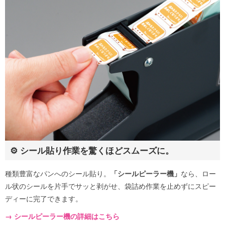
⚙️ シール貼り作業を驚くほどスムーズに。
種類豊富なパンへのシール貼り。
「シールピーラー機」
なら、ロー
ル状のシールを片手でサッと剥がせ、袋詰め作業を止めずにスピー
ディーに完了できます。
→ シールピーラー機の詳細はこちら