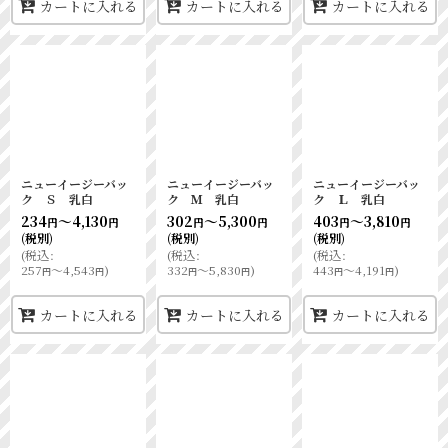
カートに入れる
カートに入れる
カートに入れる
ニューイージーバッ
ニューイージーバッ
ニューイージーバッ
ク Ｓ 乳白
ク Ｍ 乳白
ク Ｌ 乳白
234
～4,130
302
～5,300
403
～3,810
円
円
円
円
円
円
(税別)
(税別)
(税別)
(
税込
:
(
税込
:
(
税込
:
257
～4,543
)
332
～5,830
)
443
～4,191
)
円
円
円
円
円
円
カートに入れる
カートに入れる
カートに入れる