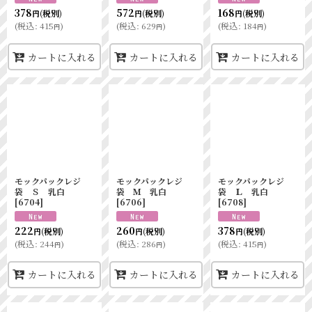
378
572
168
(税別)
(税別)
(税別)
円
円
円
(
税込
:
415
)
(
税込
:
629
)
(
税込
:
184
)
円
円
円
カートに入れる
カートに入れる
カートに入れる
モックパックレジ
モックパックレジ
モックパックレジ
袋 Ｓ 乳白
袋 Ｍ 乳白
袋 Ｌ 乳白
[
6704
]
[
6706
]
[
6708
]
222
260
378
(税別)
(税別)
(税別)
円
円
円
(
税込
:
244
)
(
税込
:
286
)
(
税込
:
415
)
円
円
円
カートに入れる
カートに入れる
カートに入れる