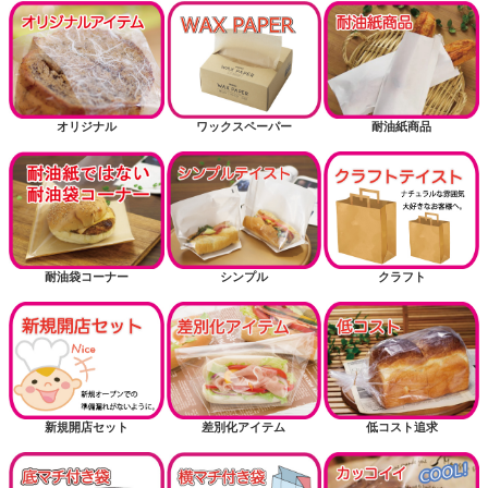
オリジナル
ワックスペーパー
耐油紙商品
耐油袋コーナー
シンプル
クラフト
新規開店セット
差別化アイテム
低コスト追求