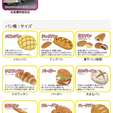
送風機関連商品
パン種・サイズ
メロンパン
ドッグパン
菓子パン(保湿)
クロワッサン
バーガー
大きなパン