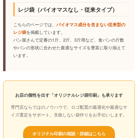
レジ袋（バイオマスなし・従来タイプ）
こちらのページでは、
バイオマス成分を含まない従来型の
レジ袋
を掲載しています。
パン屋さんで定番の1斤、2斤、3斤用など、食パンの斤数
やパンの形状に合わせた最適なサイズを豊富に取り揃えて
います。
お店の個性を出す「オリジナルレジ袋印刷」も承ります
専門店ならではのノウハウで、ロゴ配置の最適化や最適なサ
イズ選定をサポート。失敗しない袋作りをお手伝いします。
オリジナル印刷の相談・詳細はこちら