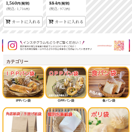
1,560
884
(税別)
(税別)
円
円
(
税込
:
1,716
)
(
税込
:
972
)
円
円
カートに入れる
カートに入れる
カテゴリー
IPPパン袋
OPPパン袋
食パン袋