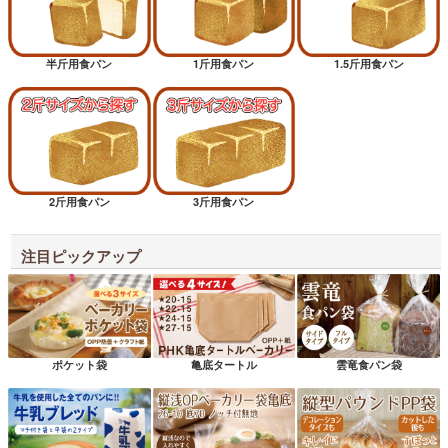
半斤用食パン
1斤用食パン
1.5斤用食パン
2斤用食パン
3斤用食パン
注目ピックアップ
ポケット袋
亀底タートル
雲竜食パン袋