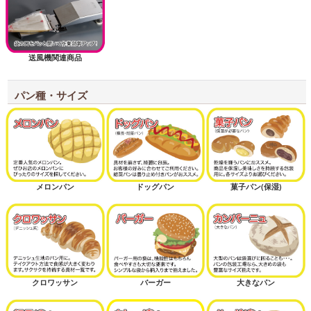
送風機関連商品
パン種・サイズ
メロンパン
ドッグパン
菓子パン(保湿)
クロワッサン
バーガー
大きなパン