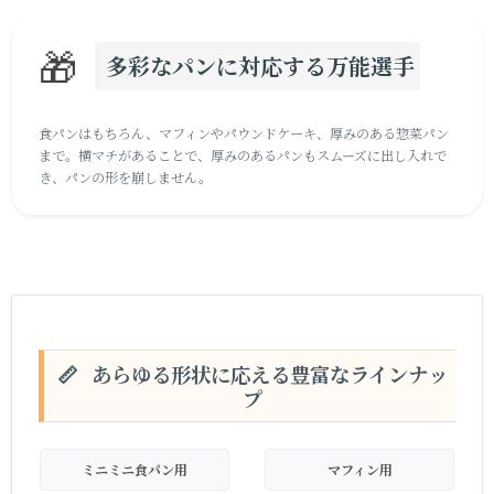
🎁
多彩なパンに対応する万能選手
食パンはもちろん、マフィンやパウンドケーキ、厚みのある惣菜パン
まで。横マチがあることで、厚みのあるパンもスムーズに出し入れで
き、パンの形を崩しません。
📏
あらゆる形状に応える豊富なラインナッ
プ
ミニミニ食パン用
マフィン用