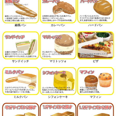
細長パン
カレーパン
ハードパン
サンドイッチ
マリトッツォ
ピザ
ミルクパン
シフォンケーキ
マフィン