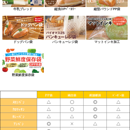
牛乳ブレッド
縦浅OPﾍﾞｰｶﾘｰ
縦型パウンドPP袋
ドッグパン袋
パンキューレジ袋
マットインキ加工
野菜鮮度保存袋
PP袋
純白袋
耐油紙袋
ﾊﾞｰｶﾞｰ袋
△
〇
◎
△
ﾒﾛﾝﾊﾟﾝ
△
〇
◎
△
ｸﾛﾜｯｻﾝ
△
△
◎
△
ｶﾚｰﾊﾟﾝ
◎
×
△
△
ｱﾝﾊﾟﾝ