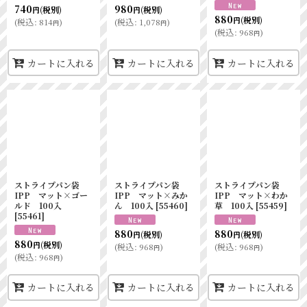
740
980
(税別)
(税別)
円
円
880
(税別)
円
(
税込
:
814
)
(
税込
:
1,078
)
円
円
(
税込
:
968
)
円
カートに入れる
カートに入れる
カートに入れる
ストライプパン袋
ストライプパン袋
ストライプパン袋
IPP マット×ゴー
IPP マット×みか
IPP マット×わか
ルド 100入
ん 100入
[
55460
]
草 100入
[
55459
]
[
55461
]
880
880
(税別)
(税別)
円
円
880
(税別)
円
(
税込
:
968
)
(
税込
:
968
)
円
円
(
税込
:
968
)
円
カートに入れる
カートに入れる
カートに入れる