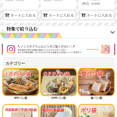
(
税込
:
968
)
円
カートに入れる
カートに入れる
カートに入れる
特集で絞り込む
オリジナルアイテム
ワックスペーパー
カテゴリー
耐油紙袋商品
シンプルテイスト
クラフトテイスト
IPPパン袋
OPPパン袋
食パン袋
新規開店オススメセット
オススメ差別化アイテム