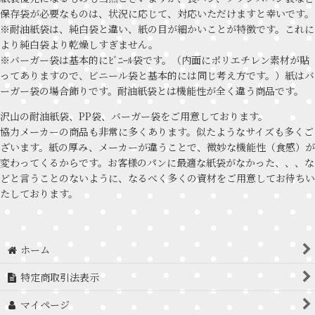
保存袋が必要なものは、状況に応じて、対応いただけますと幸いです。
※耐油紙袋は、純白袋と違い、紙の目が細かいことが特徴です。これに
より純白袋より乾燥しすぎません。
※バーガー袋は基本的にﾋﾞﾆｰﾙ袋です。（内面にポリエチレン素材が貼
ってありますので、ビニール袋と基本的には同じ考え方です。）紙はバ
ーガー袋の場合飾りです。耐油紙袋とは機能性が全く違う商品です。
沢山の耐油紙袋、PP袋、バーガー袋をご用意しております。
協力メーカーの商品も非常に多くあります。似たようなサイズも多くご
ざいます。紙の厚み、メーカーが違うことで、微妙な機能性（食感）が
変わってくるからです。お客様のパンに最適な紙袋がなかった、、、な
どと言うことのないように、なるべく多くの資材をご用意してお待ちい
たしております。
ホーム
特定商取引法表示
マイページ