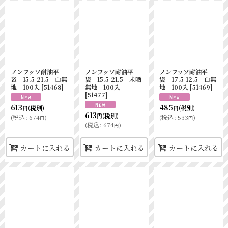
ノンフッソ耐油平
ノンフッソ耐油平
ノンフッソ耐油平
袋 15.5-21.5 白無
袋 15.5-21.5 未晒
袋 17.5-12.5 白無
地 100入
[
51468
]
無地 100入
地 100入
[
51469
]
[
51477
]
613
485
(税別)
(税別)
円
円
613
(税別)
円
(
税込
:
674
)
(
税込
:
533
)
円
円
(
税込
:
674
)
円
カートに入れる
カートに入れる
カートに入れる