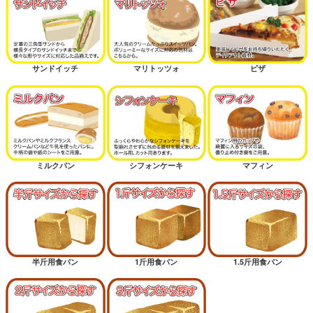
サンドイッチ
マリトッツォ
ピザ
ミルクパン
シフォンケーキ
マフィン
半斤用食パン
1斤用食パン
1.5斤用食パン