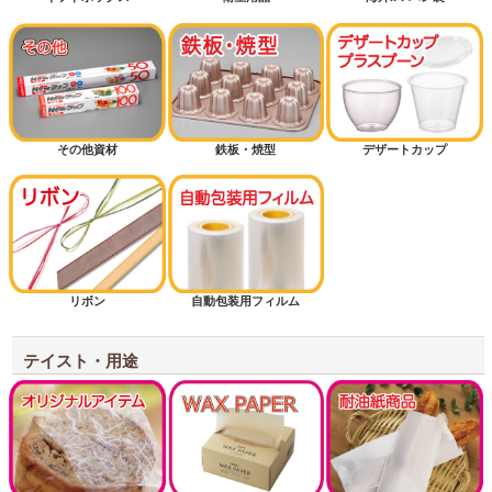
その他資材
鉄板・焼型
デザートカップ
リボン
自動包装用フィルム
テイスト・用途