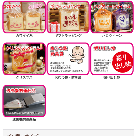
カワイイ系
ギフトラッピング
ハロウィーン
クリスマス
おむつ袋・防臭袋
掘り出し物
送風機関連商品
パン種・サイズ