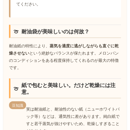
てください。
耐油袋が美味しいのは何故？
耐油紙の特性により、
蒸気を適度に逃がしながらも直ぐに乾
燥させない
という絶妙なバランスが保たれます。メロンパン
のコンディションをある程度保持してくれるのが最大の特徴
です。
紙で包むと美味しい。だけど乾燥には注
意。
豆知識
実は耐油紙と、耐油性のない紙（ニューホワイトパ
ック等）などは、通気性に差があります。純白紙で
すと若干蒸気が抜けやすいため、乾燥しすぎること