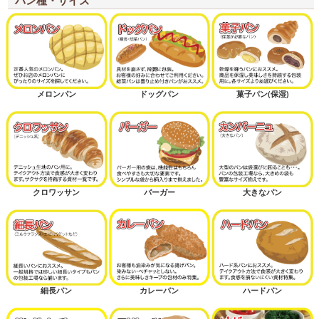
メロンパン
ドッグパン
菓子パン(保湿)
クロワッサン
バーガー
大きなパン
細長パン
カレーパン
ハードパン